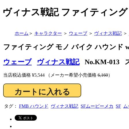
ヴィナス戦記 ファイティング モノ
ホーム
＞
キャラクター
＞
ウェーブ
＞
ヴィナス戦記
＞
ファイティング モノ バイク ハウンド wit
ウェーブ
ヴィナス戦記
No.KM-013 
当店税込価格
¥5,544
（メーカー希望小売価格
6,160
）
タグ：
FMB ハウンド
ヴィナス戦記
SFムービーメカ
SF
ム