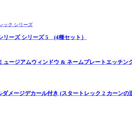
レック シリーズ
リーズ シリーズ 5 (4種セット）
ミュージアムウィンドウ & ネームプレートエッチン
4 バトルダメージデカール付き (スタートレック 2 カーンの