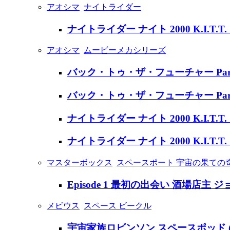
アオシマ
ナイトライダー
ナイトライダー ナイト 2000 K.I.T.T
アオシマ
ムービーメカシリーズ
バック・トゥ・ザ・フューチャー Par
バック・トゥ・ザ・フューチャー Par
ナイトライダー ナイト 2000 K.I.T.T.
ナイトライダー ナイト 2000 K.I.
マスターボックス
スペースポート 宇宙の果ての
Episode 1 最初の出会い 酒場店主 
メビウス
スペース ビークル
宇宙家族ロビンソン スペースポッド (