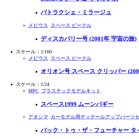
パトラクシェ・ミラージュ
メビウス
スペース ビークル
ディスカバリー号 (2001年 宇宙の旅)
スケール：1/160
メビウス
スペース ビークル
オリオン号 スペース クリッパー (200
スケール：1/24
MPC
プラスチックモデルキット
スペース1999 ムーンバギー
アオシマ
カーモデル用ディテールアップパーツ
バック・トゥ・ザ・フューチャー タ