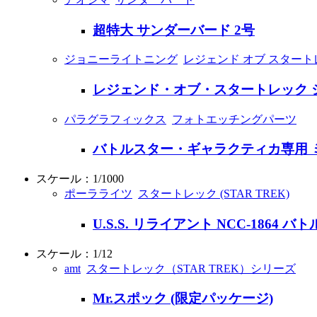
超特大 サンダーバード 2号
ジョニーライトニング
レジェンド オブ スタート
レジェンド・オブ・スタートレック シ
パラグラフィックス
フォトエッチングパーツ
バトルスター・ギャラクティカ専用 
スケール：1/1000
ポーラライツ
スタートレック (STAR TREK)
U.S.S. リライアント NCC-186
スケール：1/12
amt
スタートレック（STAR TREK）シリーズ
Mr.スポック (限定パッケージ)