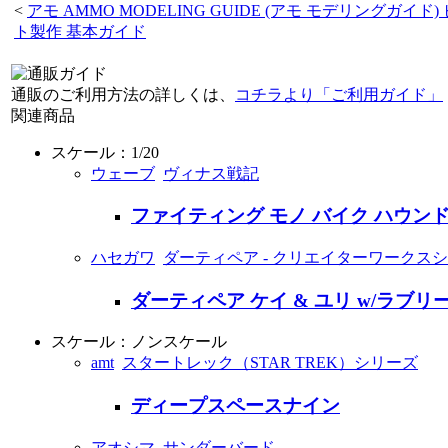
<
アモ AMMO MODELING GUIDE (アモ モデリングガイド)
ト製作 基本ガイド
通販のご利用方法の詳しくは、
コチラより「ご利用ガイド」
関連商品
スケール：1/20
ウェーブ
ヴィナス戦記
ファイティング モノ バイク ハウン
ハセガワ
ダーティペア - クリエイターワークス
ダーティペア ケイ & ユリ w/ラブ
スケール：ノンスケール
amt
スタートレック（STAR TREK）シリーズ
ディープスペースナイン
アオシマ
サンダーバード