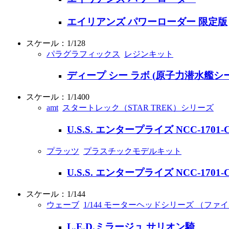
エイリアンズ パワーローダー 限定版
スケール：1/128
パラグラフィックス
レジンキット
ディープ シー ラボ (原子力潜水艦シ
スケール：1/1400
amt
スタートレック（STAR TREK）シリーズ
U.S.S. エンタープライズ NCC-17
プラッツ
プラスチックモデルキット
U.S.S. エンタープライズ NCC-1701-
スケール：1/144
ウェーブ
1/144 モーターヘッドシリーズ （フ
L.E.D.ミラージュ サリオン騎