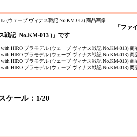
「ファイ
戦記 No.KM-013 )」です
 スケール：1/20