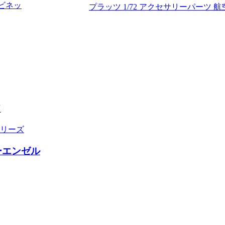
 ビネッ
プラッツ 1/72 アクセサリーパーツ 
ド
シリーズ
リーエンゼル