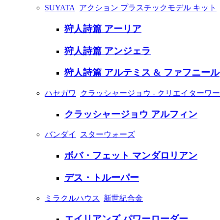
SUYATA
アクション プラスチックモデル キット
狩人詩篇 アーリア
狩人詩篇 アンジェラ
狩人詩篇 アルテミス & ファフニール
ハセガワ
クラッシャージョウ - クリエイターワ
クラッシャージョウ アルフィン
バンダイ
スターウォーズ
ボバ・フェット マンダロリアン
デス・トルーパー
ミラクルハウス
新世紀合金
エイリアンズ パワーローダー