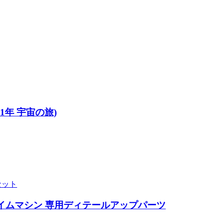
1年 宇宙の旅)
セット
イムマシン 専用ディテールアップパーツ