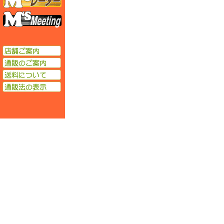
エムズミーティング
店舗ご案内
通販のご案内
送料について
通販法の表示