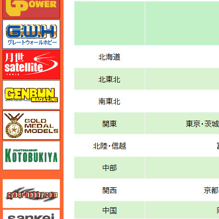
グレートウォールホビー
月世 サテライトツールス
ゲンブンマガジン
ゴールドメダルモデルズ
コトブキヤ
サイバーホビー
さんけい みにちゅあーと