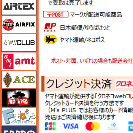
エアフィックス
AFVクラブ
amt
エース
FTF
エフトイズ
エブロ