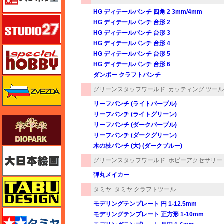
HG ディテールパンチ 四角 2 3mm/4mm
スタジオ27・タブデザイン
HG ディテールパンチ 台形 2
HG ディテールパンチ 台形 3
HG ディテールパンチ 台形 4
スペシャルホビー
HG ディテールパンチ 台形 5
HG ディテールパンチ 台形 6
ダンボー クラフトパンチ
ズベズダ（Zvezda）
グリーンスタッフワールド
カッティング ツール
リーフパンチ (ライトパープル)
リーフパンチ (ライトグリーン)
ダイオパーク（diopark）
リーフパンチ (ダークパープル)
リーフパンチ (ダークグリーン)
木の枝パンチ (大) (ダークブルー)
大日本絵画
グリーンスタッフワールド
ホビーアクセサリー
弾丸メイカー
タブデザイン・スタジオ27
タミヤ
タミヤ クラフトツール
モデリングテンプレート 円 1-12.5mm
タミヤ
モデリングテンプレート 正方形 1-10mm