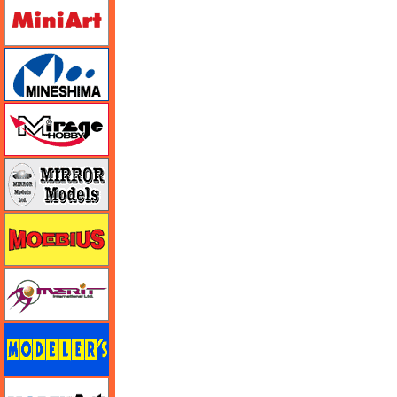
ミニアート
ミネシマ
ミラージュホビー
ミラーモデルズ
メビウス
メリットインターナショナル
モデラーズ
モデルアート