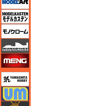
モデルカステン
モノクローム
モノポスト
モンモデル（MENG MODEL）
ユニモデル
ユニモデル
ライオンロア（LionRoar）