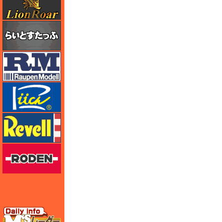
らいとすたっふ
ラウペンモデル
リッチモデル
レベル
ローデン
エムズレーダー