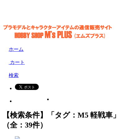
ホーム
カート
検索
【検索条件】「タグ：M5 軽戦車」
（全：39件）