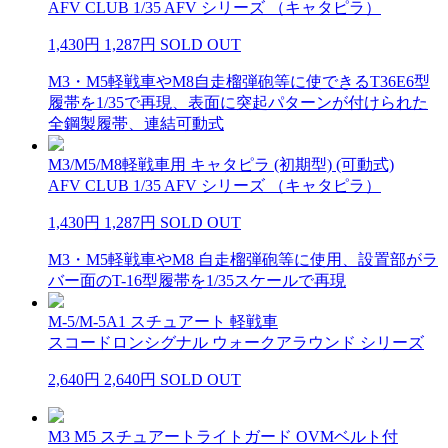
AFV CLUB 1/35 AFV シリーズ （キャタピラ）
1,430円
1,287円
SOLD OUT
M3・M5軽戦車やM8自走榴弾砲等に使できるT36E6型
履帯を1/35で再現、表面に突起パターンが付けられた
全鋼製履帯、連結可動式
M3/M5/M8軽戦車用 キャタピラ (初期型) (可動式)
AFV CLUB 1/35 AFV シリーズ （キャタピラ）
1,430円
1,287円
SOLD OUT
M3・M5軽戦車やM8 自走榴弾砲等に使用、設置部がラ
バー面のT-16型履帯を1/35スケールで再現
M-5/M-5A1 スチュアート 軽戦車
スコードロンシグナル ウォークアラウンド シリーズ
2,640円
2,640円
SOLD OUT
M3 M5 スチュアートライトガード OVMベルト付