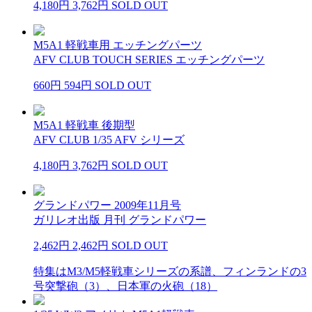
4,180円
3,762円
SOLD OUT
M5A1 軽戦車用 エッチングパーツ
AFV CLUB TOUCH SERIES エッチングパーツ
660円
594円
SOLD OUT
M5A1 軽戦車 後期型
AFV CLUB 1/35 AFV シリーズ
4,180円
3,762円
SOLD OUT
グランドパワー 2009年11月号
ガリレオ出版 月刊 グランドパワー
2,462円
2,462円
SOLD OUT
特集はM3/M5軽戦車シリーズの系譜、フィンランドの3
号突撃砲（3）、日本軍の火砲（18）