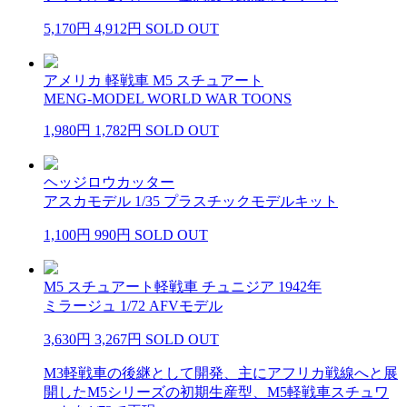
5,170円
4,912円
SOLD OUT
アメリカ 軽戦車 M5 スチュアート
MENG-MODEL WORLD WAR TOONS
1,980円
1,782円
SOLD OUT
ヘッジロウカッター
アスカモデル 1/35 プラスチックモデルキット
1,100円
990円
SOLD OUT
M5 スチュアート軽戦車 チュニジア 1942年
ミラージュ 1/72 AFVモデル
3,630円
3,267円
SOLD OUT
M3軽戦車の後継として開発、主にアフリカ戦線へと展
開したM5シリーズの初期生産型、M5軽戦車スチュワ