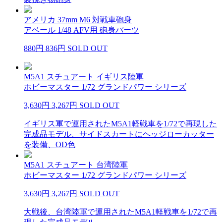
アメリカ 37mm M6 対戦車砲身
アベール 1/48 AFV用 砲身パーツ
880円
836円
SOLD OUT
M5A1 スチュアート イギリス陸軍
ホビーマスター 1/72 グランドパワー シリーズ
3,630円
3,267円
SOLD OUT
イギリス軍で運用されたM5A1軽戦車を1/72で再現した
完成品モデル、サイドスカートにヘッジローカッター
を装備、OD色
M5A1 スチュアート 台湾陸軍
ホビーマスター 1/72 グランドパワー シリーズ
3,630円
3,267円
SOLD OUT
大戦後、台湾陸軍で運用されたM5A1軽戦車を1/72で再