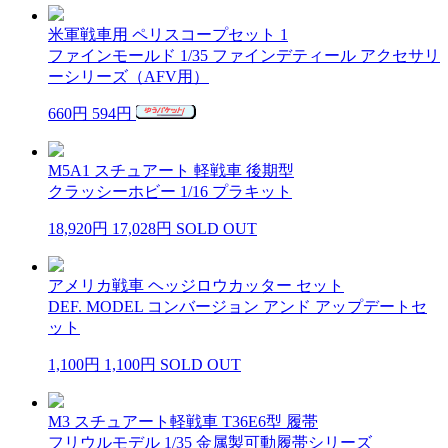
米軍戦車用 ペリスコープセット 1
ファインモールド 1/35 ファインデティール アクセサリ
ーシリーズ（AFV用）
660円
594円
M5A1 スチュアート 軽戦車 後期型
クラッシーホビー 1/16 プラキット
18,920円
17,028円
SOLD OUT
アメリカ戦車 ヘッジロウカッター セット
DEF. MODEL コンバージョン アンド アップデートセ
ット
1,100円
1,100円
SOLD OUT
M3 スチュアート軽戦車 T36E6型 履帯
フリウルモデル 1/35 金属製可動履帯シリーズ