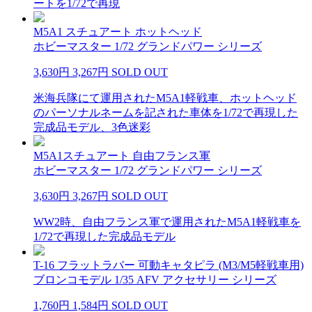
ートを1/72で再現
M5A1 スチュアート ホットヘッド
ホビーマスター 1/72 グランドパワー シリーズ
3,630円
3,267円
SOLD OUT
米海兵隊にて運用されたM5A1軽戦車、ホットヘッド
のパーソナルネームを記された車体を1/72で再現した
完成品モデル、3色迷彩
M5A1スチュアート 自由フランス軍
ホビーマスター 1/72 グランドパワー シリーズ
3,630円
3,267円
SOLD OUT
WW2時、自由フランス軍で運用されたM5A1軽戦車を
1/72で再現した完成品モデル
T-16 フラットラバー 可動キャタピラ (M3/M5軽戦車用)
ブロンコモデル 1/35 AFV アクセサリー シリーズ
1,760円
1,584円
SOLD OUT