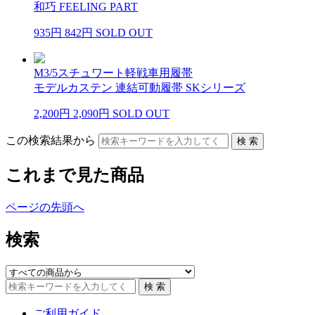
和巧 FEELING PART
935円
842円
SOLD OUT
M3/5スチュワート軽戦車用履帯
モデルカステン 連結可動履帯 SKシリーズ
2,200円
2,090円
SOLD OUT
この検索結果から
これまで見た商品
ページの先頭へ
検索
ご利用ガイド