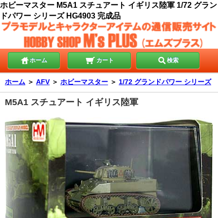
ホビーマスター M5A1 スチュアート イギリス陸軍 1/72 グラン
ドパワー シリーズ HG4903 完成品
ホーム
カート
検索
ホーム
＞
AFV
＞
ホビーマスター
＞
1/72 グランドパワー シリーズ
M5A1 スチュアート イギリス陸軍