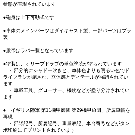
状態が表現されています
●砲身は上下可動式です
●車体のメインパーツはダイキャスト製、一部パーツはプラ
製
●履帯はラバー製となっています
●塗装は、オリーブドラブの単色塗装が塗られています
・ 部分的にシャドー吹きと、車体色よりも明るい色でド
ライブラシが施され、立体感とディテールが強調されてい
ます
・ 車載工具、グローサー、機銃などが塗り分けされてい
ます
●「イギリス陸軍 第11機甲師団 第29機甲旅団」所属車輌を
再現
・ 部隊記号、所属記号、重量表記、車台番号などがタン
ポ印刷にてプリントされています