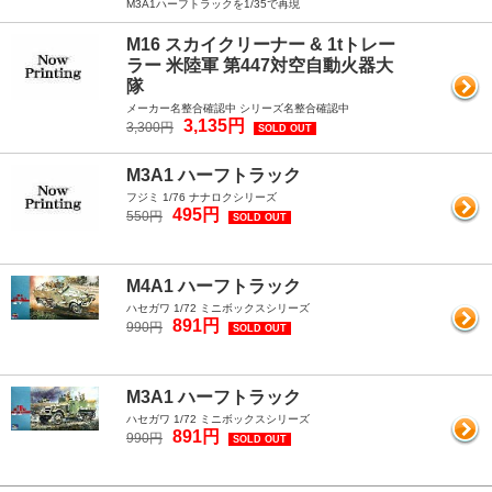
M3A1ハーフトラックを1/35で再現
M16 スカイクリーナー & 1tトレー
ラー 米陸軍 第447対空自動火器大
隊
メーカー名整合確認中 シリーズ名整合確認中
3,135円
3,300円
SOLD OUT
M3A1 ハーフトラック
フジミ 1/76 ナナロクシリーズ
495円
550円
SOLD OUT
M4A1 ハーフトラック
ハセガワ 1/72 ミニボックスシリーズ
891円
990円
SOLD OUT
M3A1 ハーフトラック
ハセガワ 1/72 ミニボックスシリーズ
891円
990円
SOLD OUT