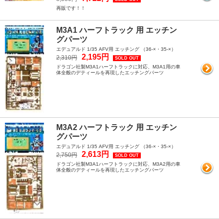
再販です！！
M3A1 ハーフトラック 用 エッチン
グパーツ
エデュアルド 1/35 AFV用 エッチング （36-×・35-×）
2,195円
2,310円
SOLD OUT
ドラゴン社製M3A1ハーフトラックに対応、M3A1用の車
体全般のデティールを再現したエッチングパーツ
M3A2 ハーフトラック 用 エッチン
グパーツ
エデュアルド 1/35 AFV用 エッチング （36-×・35-×）
2,613円
2,750円
SOLD OUT
ドラゴン社製M3A1ハーフトラックに対応、M3A2用の車
体全般のデティールを再現したエッチングパーツ