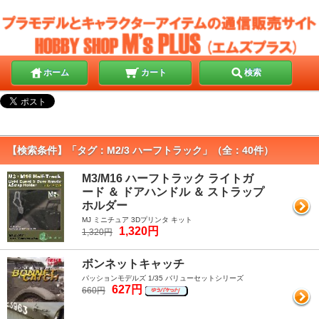
ホーム
カート
検索
【検索条件】「タグ：M2/3 ハーフトラック」（全：40件）
M3/M16 ハーフトラック ライトガ
ード ＆ ドアハンドル ＆ ストラップ
ホルダー
MJ ミニチュア 3Dプリンタ キット
1,320円
1,320円
ボンネットキャッチ
パッションモデルズ 1/35 バリューセットシリーズ
627円
660円