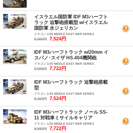
イスラエル国防軍 IDF M3ハーフト
ラック 迫撃砲搭載型 w/イスラエル
国防軍 水ジェリカン
ドラゴン 1/35 MIDDLE EAST WAR SERIES
7,524円
8,360円
IDF M3ハーフトラック w/20mm イ
スパノ･スイザ HS.404機関砲
ドラゴン 1/35 MIDDLE EAST WAR SERIES
7,722円
8,580円
IDF M3ハーフトラック 迫撃砲搭載
型
ドラゴン 1/35 MIDDLE EAST WAR SERIES
7,524円
8,360円
IDF M3ハーフトラック ノール SS-
11 対戦車ミサイルキャリア
ドラゴン 1/35 MIDDLE EAST WAR SERIES
7,722円
8,580円