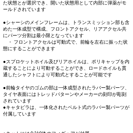
た状態とが選択でき、開いた状態用として内部に弾薬がモ
ールドされています
●シャーシのメインフレームは、トランスミッション部も含
めた一体成型で構成、フロントアクセル、リアアクセル共
にパーツ分割は最小限となっています
・ フロントアクセルは可動式で、前輪を左右に振った状
態にすることができます
●スプロケットホイル及びリアホイルは、ポリキャップを内
蔵することにより可動することができ、ロードホイルも貫
通したシャフトにより可動式とすることが可能です
●前輪タイヤのゴムの部は一体成型されたラバー製パーツ、
タイヤ表面にはトレッドパターンやメーカーの刻印が彫刻
されています
●キャタピラは、一体化されたベルト式のラバー製パーツが
付属しています