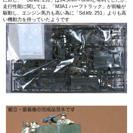
走行性能に関しては、「M3A1 ハーフトラック」が前輪が
駆動し、エンジン馬力も高い為に「Sd.kfz. 251」よりも高
い機動力を持っていたようです