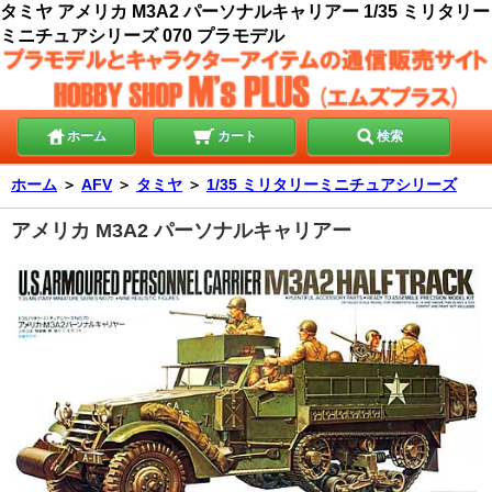
タミヤ アメリカ M3A2 パーソナルキャリアー 1/35 ミリタリー
ミニチュアシリーズ 070 プラモデル
ホーム
カート
検索
ホーム
＞
AFV
＞
タミヤ
＞
1/35 ミリタリーミニチュアシリーズ
アメリカ M3A2 パーソナルキャリアー