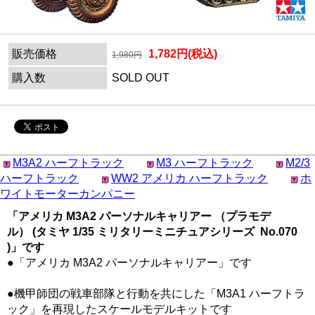
販売価格
1,782円(税込)
1,980円
購入数
SOLD OUT
M3A2 ハーフトラック
M3 ハーフトラック
M2/3
ハーフトラック
WW2 アメリカ ハーフトラック
ホ
ワイトモーターカンパニー
「アメリカ M3A2 パーソナルキャリアー （プラモデ
ル） (タミヤ 1/35 ミリタリーミニチュアシリーズ No.070
)」です
●「アメリカ M3A2 パーソナルキャリアー」です
●機甲師団の戦車部隊と行動を共にした「M3A1 ハーフトラ
ック」を再現したスケールモデルキットです