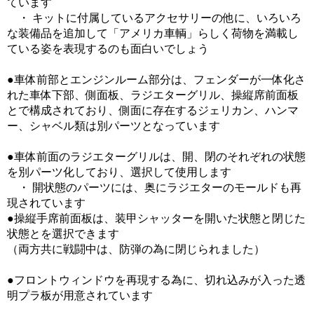
ています
・ キットに付属しているアクセサリーの他に、いろいろ
な装備品を追加して「アメリカ車輌」らしく荷物を満載し
ている姿を表現するのも面白いでしょう
●車体前部とエンジンルーム部分は、フェンダーが一体化さ
れた車体下部、側面板、ラジエターグリル、操縦席前面板
とで構成されており、側面に存在するジェリカン、ハンマ
ー、シャベル類は別パーツとなっています
●車体前面のラジエターグリルは、開、閉のそれぞれの状態
を別パーツ化しており、選択して使用します
・ 開状態のパーツには、奥にラジエターのモールドも再
現されています
●操縦手席前面板は、装甲シャッターを開いた状態と閉じた
状態とを選択できます
（両方共に戦闘中は、防弾の為に閉じられました）
●フロントウィンドウを再現する為に、切れ込みが入った透
明プラ板が用意されています