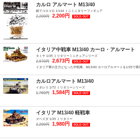
カルロ アルマート M13/40
紙でコロコロ 1/144 ミニミニタリーフィギュア
2,200円
2,200円
SOLD OUT
イタリア中戦車 M13/40 カーロ・アルマート
タミヤ 1/35 ミリタリーミニチュアシリーズ
2,673円
2,970円
SOLD OUT
イタリア軍の主力となった中戦車、M13/40 カーロアルマートを1/35
カルロアルマート M13/40
イタレリ 1/72 ミリタリーシリーズ
1,584円
1,760円
SOLD OUT
イタリア M13/40 軽戦車
ズベズダ 1/35 ミリタリー
1,980円
2,200円
SOLD OUT