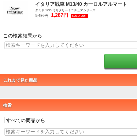
イタリア戦車 M13/40 カーロルアルマート
タミヤ 1/35 ミリタリーミニチュアシリーズ
1,287円
1,430円
SOLD OUT
この検索結果から
これまで見た商品
検索