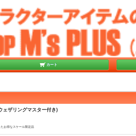
カート
 (ウェザリングマスター付き)
したお得なスケール限定品