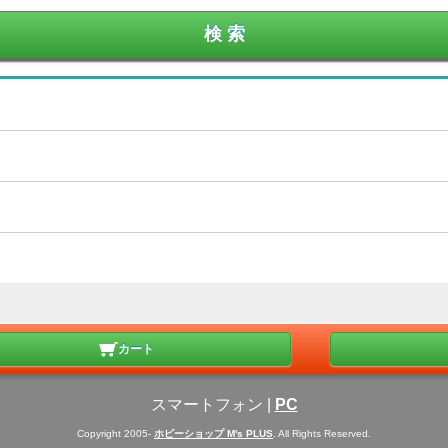
カート
スマートフォン
|
PC
Copyright 2005-
ホビーショップ M's PLUS
. All Rights Reserved.