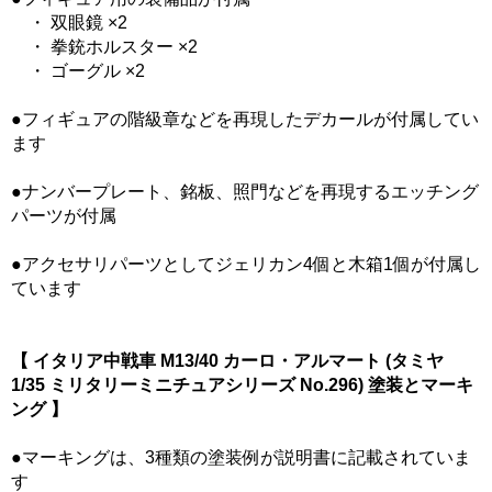
・ 双眼鏡 ×2
・ 拳銃ホルスター ×2
・ ゴーグル ×2
●フィギュアの階級章などを再現したデカールが付属してい
ます
●ナンバープレート、銘板、照門などを再現するエッチング
パーツが付属
●アクセサリパーツとしてジェリカン4個と木箱1個が付属し
ています
【 イタリア中戦車 M13/40 カーロ・アルマート (タミヤ
1/35 ミリタリーミニチュアシリーズ No.296) 塗装とマーキ
ング 】
●マーキングは、3種類の塗装例が説明書に記載されていま
す