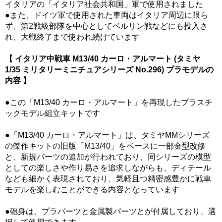
イタリアの「イタリア社会共和国」軍で使用されました
●また、ドイツ軍で使用された車両はイタリア周辺に限ら
ず、第2戦級部隊を中心としてベルリン戦などにも投入さ
れ、大戦終了まで使われ続けています
【 イタリア中戦車 M13/40 カーロ・アルマート (タミヤ
1/35 ミリタリーミニチュアシリーズ No.296) プラモデルの
内容 】
●この「M13/40 カーロ・アルマート」を再現したプラスチ
ックモデル組立キットです
●「M13/40 カーロ・アルマート」は、タミヤMMシリーズ
の傑作キットの旧版「M13/40」をベースに一部金型改修
と、新規パーツの追加が行われており、同シリーズの模型
としての楽しさや作り易さを追求しながらも、ディテール
なども細かく表現されており、気軽且つ精密感豊かに戦車
モデルを楽しむことができる内容となっています
●砲身は、プラパーツと金属製パーツとが付属しており、選