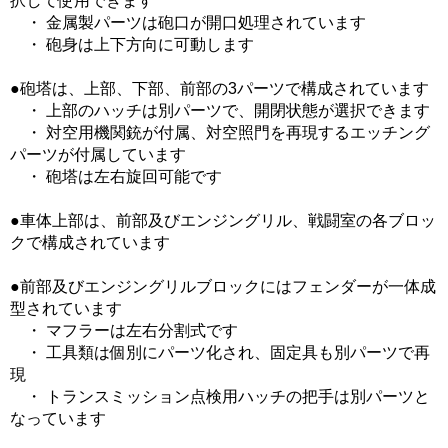
択して使用できます
・ 金属製パーツは砲口が開口処理されています
・ 砲身は上下方向に可動します
●砲塔は、上部、下部、前部の3パーツで構成されています
・ 上部のハッチは別パーツで、開閉状態が選択できます
・ 対空用機関銃が付属、対空照門を再現するエッチング
パーツが付属しています
・ 砲塔は左右旋回可能です
●車体上部は、前部及びエンジングリル、戦闘室の各ブロッ
クで構成されています
●前部及びエンジングリルブロックにはフェンダーが一体成
型されています
・ マフラーは左右分割式です
・ 工具類は個別にパーツ化され、固定具も別パーツで再
現
・ トランスミッション点検用ハッチの把手は別パーツと
なっています