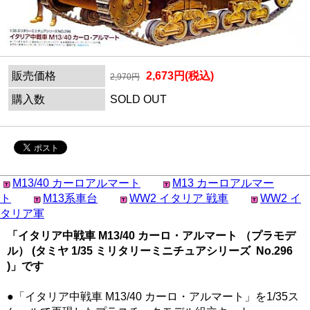
販売価格
2,673円(税込)
2,970円
購入数
SOLD OUT
M13/40 カーロアルマート
M13 カーロアルマー
ト
M13系車台
WW2 イタリア 戦車
WW2 イ
タリア軍
「イタリア中戦車 M13/40 カーロ・アルマート （プラモデ
ル） (タミヤ 1/35 ミリタリーミニチュアシリーズ No.296
)」です
●「イタリア中戦車 M13/40 カーロ・アルマート」を1/35ス