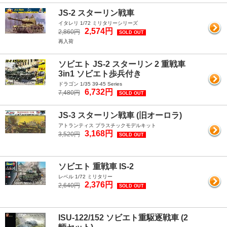
JS-2 スターリン戦車
イタレリ 1/72 ミリタリーシリーズ
2,574円
2,860円
SOLD OUT
再入荷
ソビエト JS-2 スターリン 2 重戦車
3in1 ソビエト歩兵付き
ドラゴン 1/35 39-45 Series
6,732円
7,480円
SOLD OUT
JS-3 スターリン戦車 (旧オーロラ)
アトランティス プラスチックモデルキット
3,168円
3,520円
SOLD OUT
ソビエト 重戦車 IS-2
レベル 1/72 ミリタリー
2,376円
2,640円
SOLD OUT
ISU-122/152 ソビエト重駆逐戦車 (2