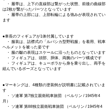
・ 履帯は、上下の直線部は繋がった状態、前後の曲線部
は2枚が繋がったパーツとなっています
・ 履帯の上部には、上部転輪による弛みが表現されてい
ます
●車長のフィギュアが1体付属しています
・ 服装は、詰襟式の「ルパシカ型野戦服」を着用、戦車
ヘルメットを被った姿です
・ 服の皺の表現はスケールに沿ったものとなっています
・ フィギュアは、頭部、胴体、両腕のパーツ構成です
・ フィギュアは、キューポラから身を乗り出し、両手を
組んでいるポーズとなっています
●マーキングは、4種類の塗装例が説明書に記載されていま
す
・ ソ連軍 第7独立親衛戦車旅団 （ベルリン / 1945年4
月）
・ ソ連軍 第88独立親衛戦車旅団 （ベルリン / 1945年4