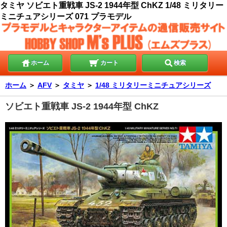
タミヤ ソビエト重戦車 JS-2 1944年型 ChKZ 1/48 ミリタリー
ミニチュアシリーズ 071 プラモデル
ホーム
カート
検索
ホーム
＞
AFV
＞
タミヤ
＞
1/48 ミリタリーミニチュアシリーズ
ソビエト重戦車 JS-2 1944年型 ChKZ