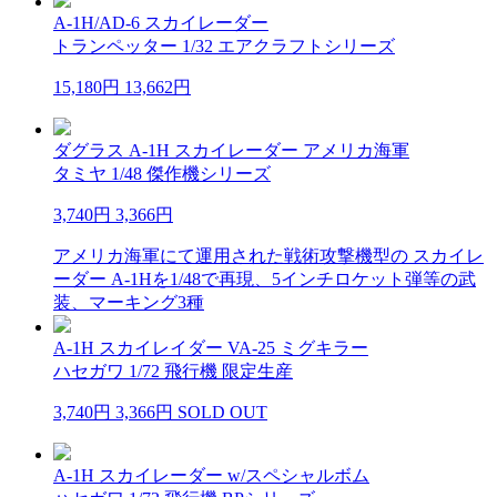
A-1H/AD-6 スカイレーダー
トランペッター 1/32 エアクラフトシリーズ
15,180円
13,662円
ダグラス A-1H スカイレーダー アメリカ海軍
タミヤ 1/48 傑作機シリーズ
3,740円
3,366円
アメリカ海軍にて運用された戦術攻撃機型の スカイレ
ーダー A-1Hを1/48で再現、5インチロケット弾等の武
装、マーキング3種
A-1H スカイレイダー VA-25 ミグキラー
ハセガワ 1/72 飛行機 限定生産
3,740円
3,366円
SOLD OUT
A-1H スカイレーダー w/スペシャルボム