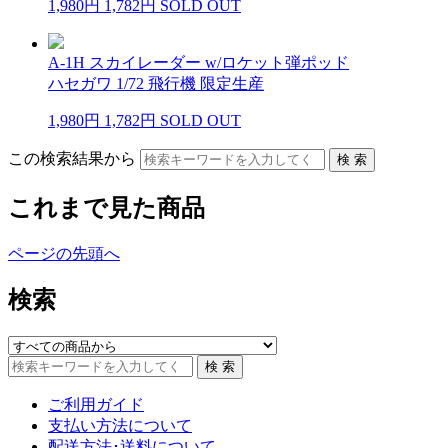
1,980円
1,782円
SOLD OUT
A-1H スカイレーダー w/ロケット弾ポッド
ハセガワ 1/72 飛行機 限定生産
1,980円
1,782円
SOLD OUT
この検索結果から
これまで見た商品
ページの先頭へ
検索
ご利用ガイド
支払い方法について
配送方法･送料について