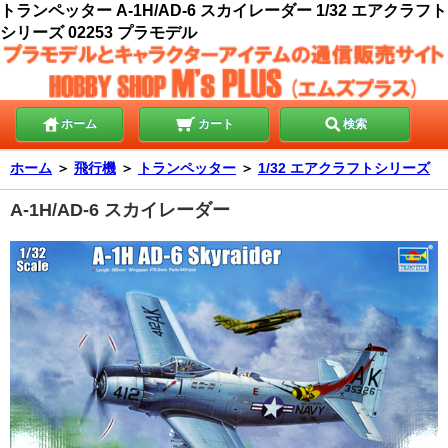
トランペッター A-1H/AD-6 スカイレーダー 1/32 エアクラフト
シリーズ 02253 プラモデル
ホーム
カート
検索
ホーム
＞
飛行機
＞
トランペッター
＞
1/32 エアクラフトシリーズ
A-1H/AD-6 スカイレーダー