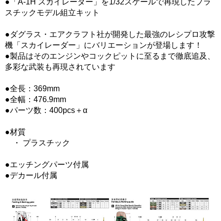
●「A-1H スカイレーダー」を1/32スケールで再現したプラ
スチックモデル組立キット
●ダグラス・エアクラフト社が開発した最強のレシプロ攻撃
機「スカイレーダー」にバリエーションが登場します！
●製品はそのエンジンやコックピットに至るまで徹底追及、
多彩な武装も再現されています
●全長：369mm
●全幅：476.9mm
●パーツ数：400pcs＋α
●材質
・ プラスチック
●エッチングパーツ付属
●デカール付属