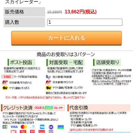
スカイレーダー」
販売価格
13,662円(税込)
15,180円
購入数