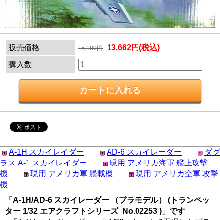
販売価格
13,662円(税込)
15,180円
購入数
A-1H スカイレイダー
AD-6 スカイレーダー
ダグ
ラス A-1 スカイレイダー
現用 アメリカ海軍 艦上攻撃
機
現用 アメリカ軍 艦載機
現用 アメリカ空軍 攻撃
機
「A-1H/AD-6 スカイレーダー （プラモデル） (トランペッ
ター 1/32 エアクラフトシリーズ No.02253 )」です