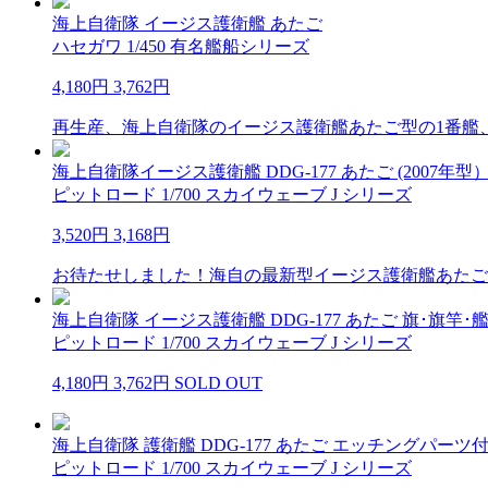
海上自衛隊 イージス護衛艦 あたご
ハセガワ 1/450 有名艦船シリーズ
4,180円
3,762円
再生産、海上自衛隊のイージス護衛艦あたご型の1番艦、D
海上自衛隊イージス護衛艦 DDG-177 あたご (2007年型
ピットロード 1/700 スカイウェーブ J シリーズ
3,520円
3,168円
お待たせしました！海自の最新型イージス護衛艦あたごを
海上自衛隊 イージス護衛艦 DDG-177 あたご 旗･旗
ピットロード 1/700 スカイウェーブ J シリーズ
4,180円
3,762円
SOLD OUT
海上自衛隊 護衛艦 DDG-177 あたご エッチングパーツ
ピットロード 1/700 スカイウェーブ J シリーズ