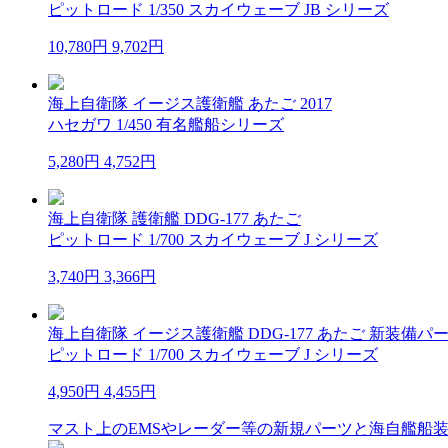
ピットロード 1/350 スカイウェーブ JB シリーズ
10,780円
9,702円
海上自衛隊 イージス護衛艦 あたご 2017
ハセガワ 1/450 有名艦船シリーズ
5,280円
4,752円
海上自衛隊 護衛艦 DDG-177 あたご
ピットロード 1/700 スカイウェーブ J シリーズ
3,740円
3,366円
海上自衛隊 イージス護衛艦 DDG-177 あたご 新装備パ
ピットロード 1/700 スカイウェーブ J シリーズ
4,950円
4,455円
マスト上のEMSやレーダー等の新規パーツと海自艦船装備セ