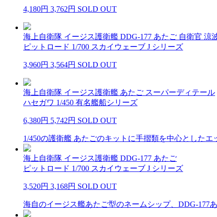
4,180円
3,762円
SOLD OUT
海上自衛隊 イージス護衛艦 DDG-177 あたご 自衛官 
ピットロード 1/700 スカイウェーブ J シリーズ
3,960円
3,564円
SOLD OUT
海上自衛隊 イージス護衛艦 あたご スーパーディテール
ハセガワ 1/450 有名艦船シリーズ
6,380円
5,742円
SOLD OUT
1/450の護衛艦 あたごのキットに手摺類を中心としたエ
海上自衛隊 イージス護衛艦 DDG-177 あたご
ピットロード 1/700 スカイウェーブ J シリーズ
3,520円
3,168円
SOLD OUT
海自のイージス艦あたご型のネームシップ、DDG-177