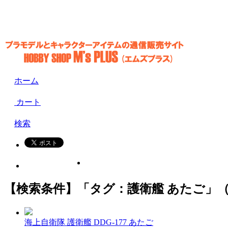
ホーム
カート
検索
【検索条件】「タグ：護衛艦 あたご」（
海上自衛隊 護衛艦 DDG-177 あたご