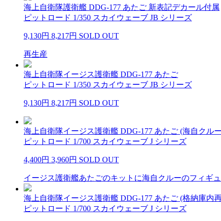
海上自衛隊護衛艦 DDG-177 あたご 新表記デカール付属
ピットロード 1/350 スカイウェーブ JB シリーズ
9,130円
8,217円
SOLD OUT
再生産
海上自衛隊イージス護衛艦 DDG-177 あたご
ピットロード 1/350 スカイウェーブ JB シリーズ
9,130円
8,217円
SOLD OUT
海上自衛隊イージス護衛艦 DDG-177 あたご (海自クル
ピットロード 1/700 スカイウェーブ J シリーズ
4,400円
3,960円
SOLD OUT
イージス護衛艦あたごのキットに海自クルーのフィギュ
海上自衛隊イージス護衛艦 DDG-177 あたご (格納庫
ピットロード 1/700 スカイウェーブ J シリーズ