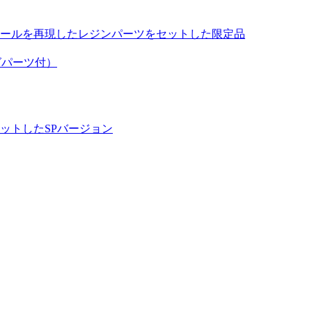
ールを再現したレジンパーツをセットした限定品
ングパーツ付）
ットしたSPバージョン