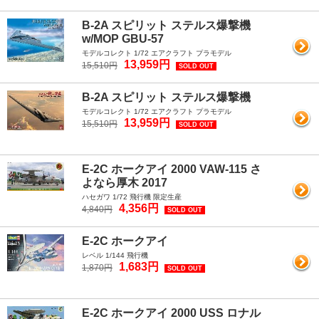
B-2A スピリット ステルス爆撃機
w/MOP GBU-57
モデルコレクト 1/72 エアクラフト プラモデル
13,959円
15,510円
SOLD OUT
B-2A スピリット ステルス爆撃機
モデルコレクト 1/72 エアクラフト プラモデル
13,959円
15,510円
SOLD OUT
E-2C ホークアイ 2000 VAW-115 さ
よなら厚木 2017
ハセガワ 1/72 飛行機 限定生産
4,356円
4,840円
SOLD OUT
E-2C ホークアイ
レベル 1/144 飛行機
1,683円
1,870円
SOLD OUT
E-2C ホークアイ 2000 USS ロナル