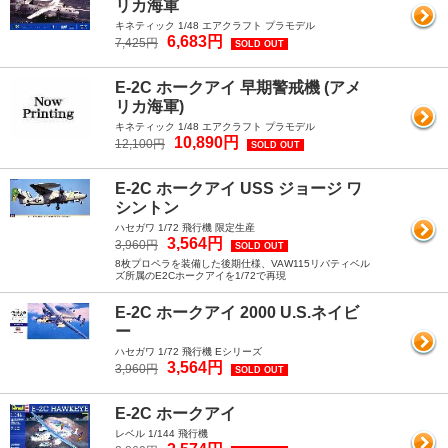
リカ海軍
キネティック 1/48 エアクラフト プラモデル
6,683円
7,425円
SOLD OUT
E-2C ホークアイ 早期警戒機 (アメ
リカ海軍)
キネティック 1/48 エアクラフト プラモデル
10,890円
12,100円
SOLD OUT
E-2C ホークアイ USS ジョージ ワ
シントン
ハセガワ 1/72 飛行機 限定生産
3,564円
3,960円
SOLD OUT
8枚プロペラを装備した後期仕様、VAW115リバティベル
ズ所属のE2Cホークアイを1/72で再現
E-2C ホークアイ 2000 U.S.ネイビ
ー
ハセガワ 1/72 飛行機 Eシリーズ
3,564円
3,960円
SOLD OUT
E-2C ホークアイ
レベル 1/144 飛行機