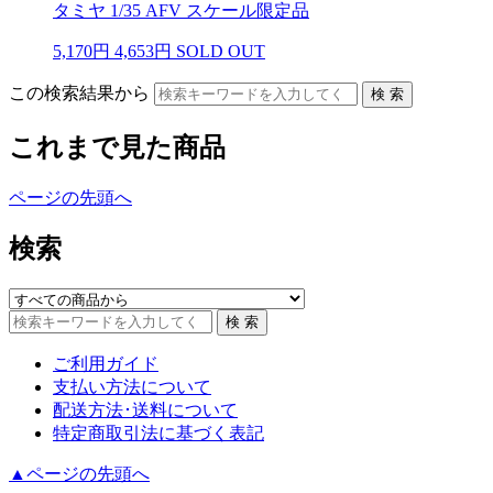
タミヤ 1/35 AFV スケール限定品
5,170円
4,653円
SOLD OUT
この検索結果から
これまで見た商品
ページの先頭へ
検索
ご利用ガイド
支払い方法について
配送方法･送料について
特定商取引法に基づく表記
▲ページの先頭へ