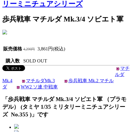
リーミニチュアシリーズ
歩兵戦車 マチルダ Mk.3/4 ソビエト軍
販売価格
3,861円(税込)
4,290円
購入数
SOLD OUT
マチ
ルダ
Mk.4
マチルダMk.3
歩兵戦車 Mk.2 マチル
ダ
WW2 ソ連 中戦車
「歩兵戦車 マチルダ Mk.3/4 ソビエト軍 （プラモ
デル） (タミヤ 1/35 ミリタリーミニチュアシリー
ズ No.355 )」です