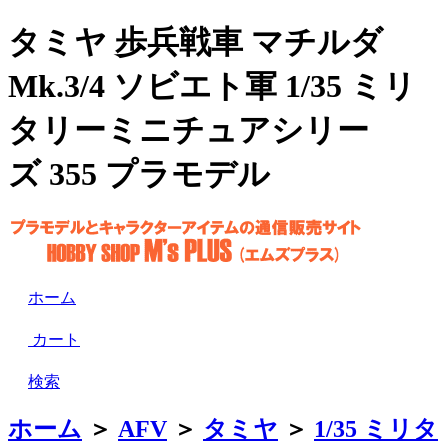
タミヤ 歩兵戦車 マチルダ
Mk.3/4 ソビエト軍 1/35 ミリ
タリーミニチュアシリー
ズ 355 プラモデル
ホーム
カート
検索
ホーム
＞
AFV
＞
タミヤ
＞
1/35 ミリタ