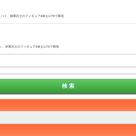
バイ、独軍兵士のフィギュア4体を1/76で再現
、米軍兵士のフィギュア4体を1/76で再現