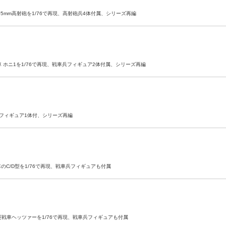
05mm高射砲を1/76で再現、高射砲兵4体付属、シリーズ再編
 ホニ1を1/76で再現、戦車兵フィギュア2体付属、シリーズ再編
戦車兵フィギュア1体付、シリーズ再編
C/D型を1/76で再現、戦車兵フィギュアも付属
戦車ヘッツァーを1/76で再現、戦車兵フィギュアも付属