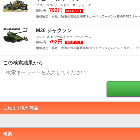
フジミ 1/76 ワールドアーマーシリーズ
792円
880円
SOLD OUT
価格改定、再販、独軍の野戦乗用車キューベルワーゲンとBMW R75オート
M36 ジャクソン
フジミ 1/76 ワールドアーマーシリーズ
792円
880円
SOLD OUT
価格改定、再販、米軍の戦車駆逐車M36ジャクソンとハーレーダビッドソン
この検索結果から
これまで見た商品
検索