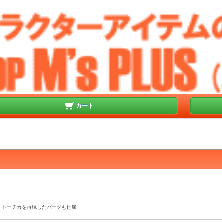
カート
勢、トーチカを再現したパーツも付属