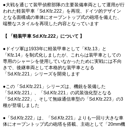
●大戦を通じて装甲偵察部隊の主要装備車両として運用が行
われた軽装甲車「Sd.Kfz.222」を再現、ドイツ的デザイン
となる面構成の車体にオープントップ式の砲塔を備えた、
端整なスタイルを再現した内容となっています
【 「軽装甲車 Sd.Kfz.222」について 】
●ドイツ軍は1933年に軽装甲車として「Kfz.13」と
「Kfz.14」を制式化しましたが、これらは装甲車としての
専用のシャーシを使用していなかったために実戦には不向
きで、後継車両として本格的な装甲車となる
「Sd.Kfz.221」シリーズを開発します
●この「Sd.Kfz.221」シリーズは、機銃を装備した
「Sd.Kfz.221」、「Sd.Kfz.221」の武装強化型となる
「Sd.Kfz.222」、そして無線通信車型の「Sd.Kfz.223」の3
種が登場しました
●「Sd.Kfz.222」は、「Sd.Kfz.221」よりも一回り大きな車
体にオープントップ式の砲塔を搭載、主砲として「20mm機