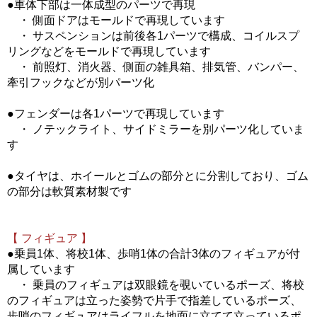
●車体下部は一体成型のパーツで再現
・ 側面ドアはモールドで再現しています
・ サスペンションは前後各1パーツで構成、コイルスプ
リングなどをモールドで再現しています
・ 前照灯、消火器、側面の雑具箱、排気管、バンパー、
牽引フックなどが別パーツ化
●フェンダーは各1パーツで再現しています
・ ノテックライト、サイドミラーを別パーツ化していま
す
●タイヤは、ホイールとゴムの部分とに分割しており、ゴム
の部分は軟質素材製です
【 フィギュア 】
●乗員1体、将校1体、歩哨1体の合計3体のフィギュアが付
属しています
・ 乗員のフィギュアは双眼鏡を覗いているポーズ、将校
のフィギュアは立った姿勢で片手で指差しているポーズ、
歩哨のフィギュアはライフルを地面に立てて立っているポ