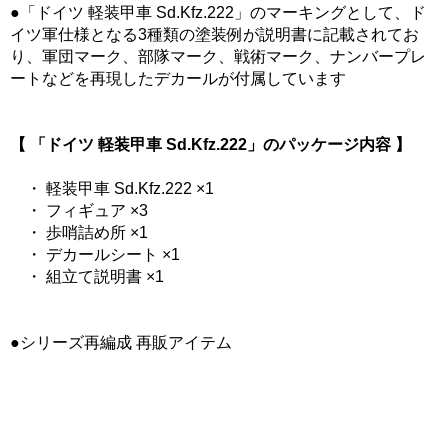
●「ドイツ 軽装甲車 Sd.Kfz.222」のマーキングとして、ド
イツ軍仕様となる3種類の塗装例が説明書に記載されてお
り、軍団マーク、部隊マーク、戦術マーク、ナンバープレ
ートなどを再現したデカールが付属しています
【 「ドイツ 軽装甲車 Sd.Kfz.222」のパッケージ内容 】
・ 軽装甲車 Sd.Kfz.222 ×1
・ フィギュア ×3
・ 歩哨詰め所 ×1
・ デカールシート ×1
・ 組立て説明書 ×1
●シリーズ再編成 再販アイテム