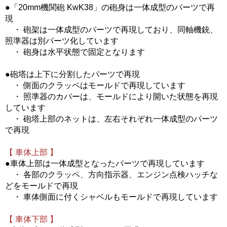
●「20mm機関砲 KwK38」の砲身は一体成型のパーツで再
現
・ 砲架は一体成型のパーツで再現しており、同軸機銃、
照準器は別パーツ化しています
・ 砲身は水平状態で固定となります
●砲塔は上下に分割したパーツで再現
・ 側面のクラッペはモールドで再現しています
・ 照準器のカバーは、モールドにより開いた状態を再現
しています
・ 砲塔上部のネットは、左右それぞれ一体成型のパーツ
で再現
【 車体上部 】
●車体上部は一体成型となったパーツで再現しています
・ 各部のクラッペ、方向指示器、エンジン点検ハッチな
どをモールドで再現
・ 車体側面に付くシャベルもモールドで再現しています
【 車体下部 】