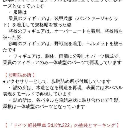
ーズとなっています
・ 服装は
乗員のフィギュアは、装甲兵服（パンツァージャケッ
ト）を着用して規格帽を被った姿
将校のフィギュアは、オーバーコートを着用、将校帽を
被った姿
歩哨のフィギュアは、野戦服を着用、ヘルメットを被っ
たです
・ フィギュアは、胴体、両腕に分割したパーツ構成で、
乗員のフィギュアのみ一体成型のパーツで再現しています
【 歩哨詰め所 】
●アクセサリーとして、歩哨詰め所が付属しています
・ 詰め所は、木造となる構造を再現、表面には木パネル
表現をモールドで再現しています
・ 詰め所は、各パネルを箱組み状に貼り合わせて作製、
屋根は一体成型のパーツとなっています
【 「ドイツ 軽装甲車 Sd.Kfz.222」の塗装とマーキング 】