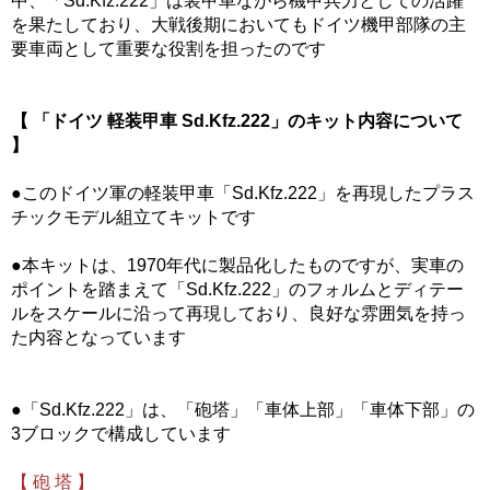
中、「Sd.Kfz.222」は装甲車ながら機甲兵力としての活躍
を果たしており、大戦後期においてもドイツ機甲部隊の主
要車両として重要な役割を担ったのです
【 「ドイツ 軽装甲車 Sd.Kfz.222」のキット内容について
】
●このドイツ軍の軽装甲車「Sd.Kfz.222」を再現したプラス
チックモデル組立てキットです
●本キットは、1970年代に製品化したものですが、実車の
ポイントを踏まえて「Sd.Kfz.222」のフォルムとディテー
ルをスケールに沿って再現しており、良好な雰囲気を持っ
た内容となっています
●「Sd.Kfz.222」は、「砲塔」「車体上部」「車体下部」の
3ブロックで構成しています
【 砲 塔 】