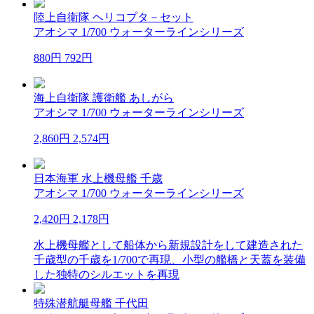
陸上自衛隊 ヘリコプタ－セット
アオシマ 1/700 ウォーターラインシリーズ
880円
792円
海上自衛隊 護衛艦 あしがら
アオシマ 1/700 ウォーターラインシリーズ
2,860円
2,574円
日本海軍 水上機母艦 千歳
アオシマ 1/700 ウォーターラインシリーズ
2,420円
2,178円
水上機母艦として船体から新規設計をして建造された
千歳型の千歳を1/700で再現、小型の艦橋と天蓋を装備
した独特のシルエットを再現
特殊潜航艇母艦 千代田