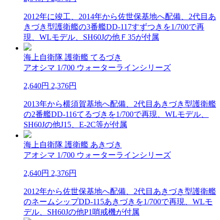
2012年に竣工、2014年から佐世保基地へ配備、2代目あ
きづき型護衛艦の3番艦DD-117すずつきを1/700で再
現、WLモデル、SH60Jの他Ｆ35が付属
海上自衛隊 護衛艦 てるづき
アオシマ 1/700 ウォーターラインシリーズ
2,640円
2,376円
2013年から横須賀基地へ配備、2代目あきづき型護衛艦
の2番艦DD-116てるづきを1/700で再現、WLモデル、
SH60Jの他J15、E-2C等が付属
海上自衛隊 護衛艦 あきづき
アオシマ 1/700 ウォーターラインシリーズ
2,640円
2,376円
2012年から佐世保基地へ配備、2代目あきづき型護衛艦
のネームシップDD-115あきづきを1/700で再現、WLモ
デル、SH60Jの他P1哨戒機が付属