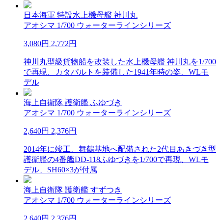
日本海軍 特設水上機母艦 神川丸
アオシマ 1/700 ウォーターラインシリーズ
3,080円
2,772円
神川丸型級貨物船を改装した水上機母艦 神川丸を1/700
で再現、カタパルトを装備した1941年時の姿、WLモ
デル
海上自衛隊 護衛艦 ふゆづき
アオシマ 1/700 ウォーターラインシリーズ
2,640円
2,376円
2014年に竣工、舞鶴基地へ配備された2代目あきづき型
護衛艦の4番艦DD-118ふゆづきを1/700で再現、WLモ
デル、SH60×3が付属
海上自衛隊 護衛艦 すずつき
アオシマ 1/700 ウォーターラインシリーズ
2,640円
2,376円