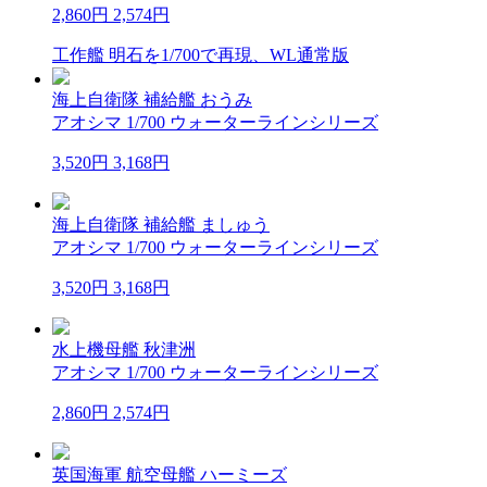
2,860円
2,574円
工作艦 明石を1/700で再現、WL通常版
海上自衛隊 補給艦 おうみ
アオシマ 1/700 ウォーターラインシリーズ
3,520円
3,168円
海上自衛隊 補給艦 ましゅう
アオシマ 1/700 ウォーターラインシリーズ
3,520円
3,168円
水上機母艦 秋津洲
アオシマ 1/700 ウォーターラインシリーズ
2,860円
2,574円
英国海軍 航空母艦 ハーミーズ