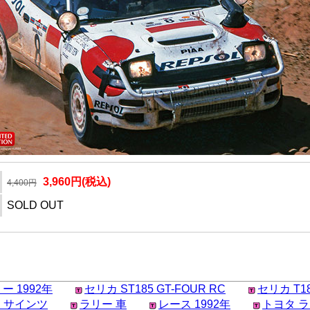
3,960円(税込)
4,400円
SOLD OUT
 1992年
セリカ ST185 GT-FOUR RC
セリカ T1
 サインツ
ラリー 車
レース 1992年
トヨタ 