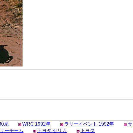
80系
WRC 1992年
ラリーイベント 1992年
サ
ラリーチーム
トヨタ セリカ
トヨタ