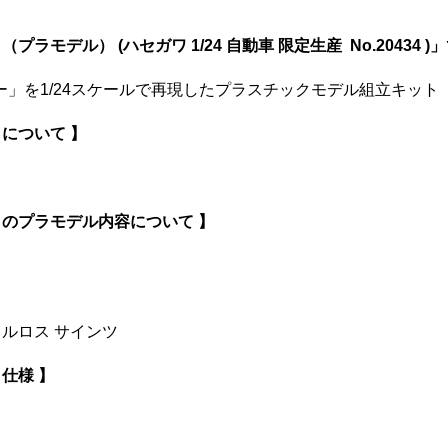
（プラモデル） (ハセガワ 1/24 自動車 限定生産 No.20434 )
ウィナー」を1/24スケールで再現したプラスチックモデル組立キット
 について 】
ナー のプラモデル内容について 】
：カルロス サインツ
 仕様 】