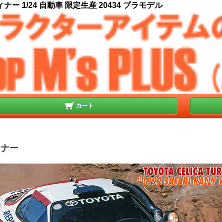
ナー 1/24 自動車 限定生産 20434 プラモデル
カート
ィナー