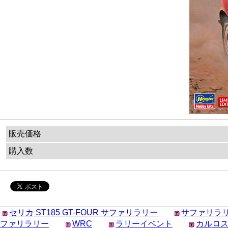
販売価格
購入数
セリカ ST185 GT-FOUR サファリラリー
サファリラリー
ファリラリー
WRC
ラリーイベント
カルロス