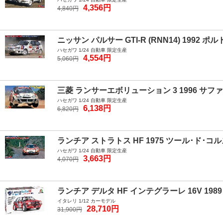
4,356円
4,840円
ニッサン パルサー GTI-R (RNN14) 1992 ポル
ハセガワ 1/24 自動車 限定生産
4,554円
5,060円
三菱 ランサーエボリューション 3 1996 サ
ハセガワ 1/24 自動車 限定生産
6,138円
6,820円
ランチア ストラトス HF 1975 ツール･ド･
ハセガワ 1/24 自動車 限定生産
3,663円
4,070円
ランチア デルタ HF インテグラーレ 16V 
イタレリ 1/12 カーモデル
28,710円
31,900円