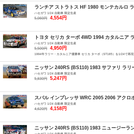
ランチア ストラトス HF 1980 モンテカルロ 
ハセガワ 1/24 自動車 限定生産
4,554円
5,060円
トヨタ セリカ ターボ 4WD 1994 カタルニア
ハセガワ 1/24 自動車 限定生産
4,950円
5,500円
1994年ラリー・カタルニア優勝車 セリカ ターボ（ST185）を1/24で
ニッサン 240RS (BS110) 1983 サファリ ラリ
ハセガワ 1/24 自動車 限定生産
5,247円
5,830円
スバル インプレッサ WRC 2005 2006 アク
ハセガワ 1/24 自動車 限定生産
4,158円
4,620円
ニッサン 240RS (BS110) 1983 ニュージー
ハセガワ 1/24 自動車 限定生産