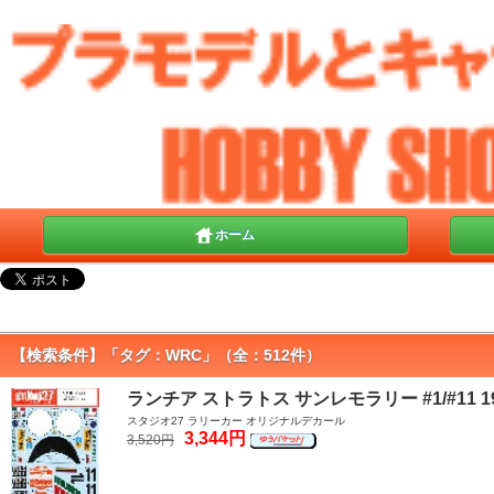
ホーム
【検索条件】「タグ：WRC」（全：512件）
ランチア ストラトス サンレモラリー #1/#11 1
スタジオ27 ラリーカー オリジナルデカール
3,344円
3,520円