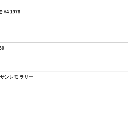
4 1978
69
9 サンレモ ラリー