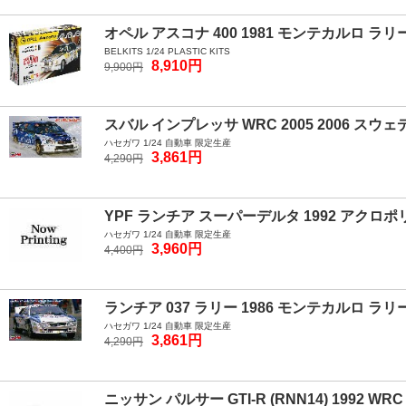
オペル アスコナ 400 1981 モンテカルロ ラリ
BELKITS 1/24 PLASTIC KITS
8,910円
9,900円
スバル インプレッサ WRC 2005 2006 ス
ハセガワ 1/24 自動車 限定生産
3,861円
4,290円
YPF ランチア スーパーデルタ 1992 アクロポ
ハセガワ 1/24 自動車 限定生産
3,960円
4,400円
ランチア 037 ラリー 1986 モンテカルロ ラリ
ハセガワ 1/24 自動車 限定生産
3,861円
4,290円
ニッサン パルサー GTI-R (RNN14) 1992 WR