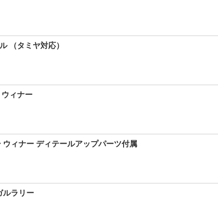
ール （タミヤ対応）
ー ウィナー
ラリー ウィナー ディテールアップパーツ付属
トガルラリー