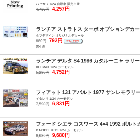
ハセガワ 1/24 自動車 限定生産
4,257円
4,730円
ランチア ストラトス ターボ オプションデカ
タブデザイン オリジナルデカール
792円
880円
再生産
ランチア デルタ S4 1986 カタルーニャ ラリ
BEEMAX 1/24 カーモデル
4,752円
5,280円
フィアット 131 アバルト 1977 サンレモ
イタレリ 1/24 カーモデル
6,831円
7,590円
フォード シエラ コスワース 4×4 1992 ポル
D MODEL KITS 1/24 カーモデル
9,680円
9,680円