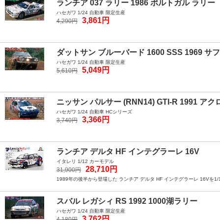
ランチア 037 ラリー 1986 ポルトガル ラリー
ハセガワ 1/24 自動車 限定生産
3,861円
4,290円
ダットサン ブルーバード 1600 SSS 1969 
ハセガワ 1/24 自動車 限定生産
5,049円
5,610円
ニッサン パルサー (RNN14) GTI-R 1991 
ハセガワ 1/24 自動車 HCシリーズ
3,366円
3,740円
ランチア デルタ HF インテグラーレ 16V
イタレリ 1/12 カーモデル
28,710円
31,900円
1989年の後半から登場した ランチア デルタ HF インテグラーレ 16
スバル レガシィ RS 1992 1000湖ラリー
ハセガワ 1/24 自動車 限定生産
3,762円
4,180円