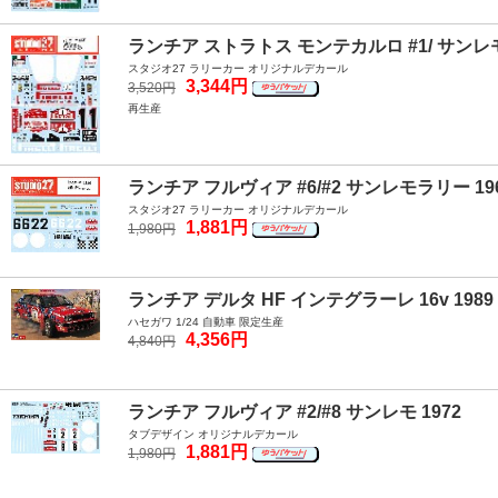
ランチア ストラトス モンテカルロ #1/ サンレモ #
スタジオ27 ラリーカー オリジナルデカール
3,344円
3,520円
再生産
ランチア フルヴィア #6/#2 サンレモラリー 19
スタジオ27 ラリーカー オリジナルデカール
1,881円
1,980円
ランチア デルタ HF インテグラーレ 16v 198
ハセガワ 1/24 自動車 限定生産
4,356円
4,840円
ランチア フルヴィア #2/#8 サンレモ 1972
タブデザイン オリジナルデカール
1,881円
1,980円