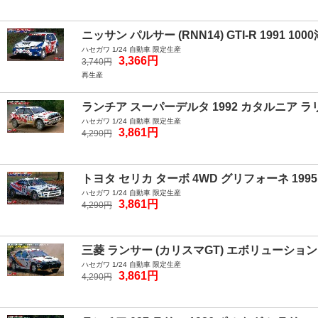
ニッサン パルサー (RNN14) GTI-R 1991 10
ハセガワ 1/24 自動車 限定生産
3,366円
3,740円
再生産
ランチア スーパーデルタ 1992 カタルニア ラ
ハセガワ 1/24 自動車 限定生産
3,861円
4,290円
トヨタ セリカ ターボ 4WD グリフォーネ 199
ハセガワ 1/24 自動車 限定生産
3,861円
4,290円
三菱 ランサー (カリスマGT) エボリューション 
ハセガワ 1/24 自動車 限定生産
3,861円
4,290円