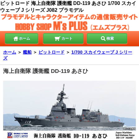
ピットロード 海上自衛隊 護衛艦 DD-119 あさひ 1/700 スカイ
ウェーブ J シリーズ J082 プラモデル
ホーム
カート
検索
ホーム
＞
艦船
＞
ピットロード
＞
1/700 スカイウェーブ J シリー
ズ
海上自衛隊 護衛艦 DD-119 あさひ