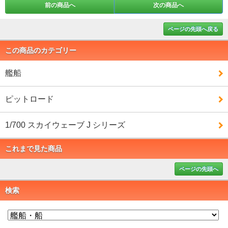
前の商品へ
次の商品へ
ページの先頭へ戻る
この商品のカテゴリー
艦船
ピットロード
1/700 スカイウェーブ J シリーズ
これまで見た商品
ページの先頭へ
検索