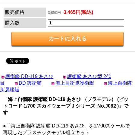
販売価格
3,465円(税込)
3,850円
購入数
護衛艦 DD-119 あさひ
護衛艦 あさひ型 2代
目
DD 護衛艦
海上自衛隊護衛艦
海上自衛隊
所属艦艇
「海上自衛隊 護衛艦 DD-119 あさひ （プラモデル） (ピッ
トロード 1/700 スカイウェーブ J シリーズ No.J082 )」で
す
●「海上自衛隊 護衛艦 DD-119 あさひ」を1/700スケールで
再現したプラスチックモデル組立キット