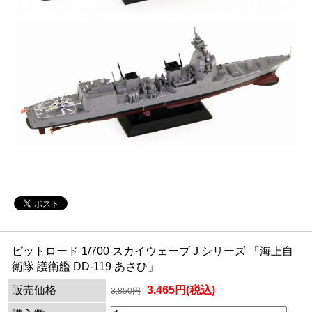
ピットロード 1/700 スカイウェーブ J シリーズ 「海上自
衛隊 護衛艦 DD-119 あさひ」
販売価格
3,465円(税込)
3,850円