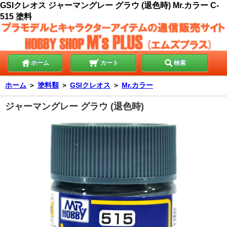
GSIクレオス ジャーマングレー グラウ (退色時) Mr.カラー C-
515 塗料
ホーム
カート
検索
ホーム
＞
塗料類
＞
GSIクレオス
＞
Mr.カラー
ジャーマングレー グラウ (退色時)