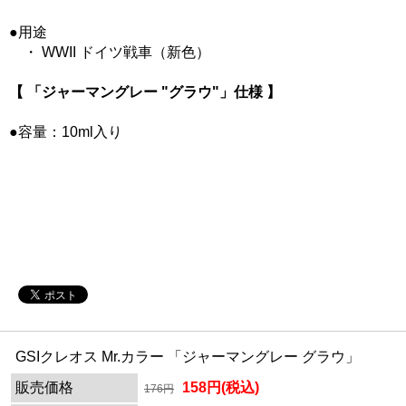
●用途
・ WWII ドイツ戦車（新色）
【 「ジャーマングレー "グラウ"」仕様 】
●容量：10ml入り
GSIクレオス Mr.カラー 「ジャーマングレー グラウ」
販売価格
158円(税込)
176円