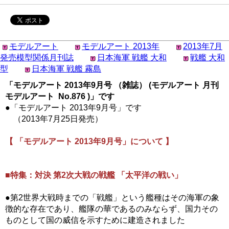
モデルアート
モデルアート 2013年
2013年7月
発売模型関係月刊誌
日本海軍 戦艦 大和
戦艦 大和
型
日本海軍 戦艦 霧島
「モデルアート 2013年9月号 （雑誌） (モデルアート 月刊
モデルアート No.876 )」です
●「モデルアート 2013年9月号」です
（2013年7月25日発売）
【 「モデルアート 2013年9月号」について 】
■特集：対決 第2次大戦の戦艦 「太平洋の戦い」
●第2世界大戦時までの「戦艦」という艦種はその海軍の象
徴的な存在であり、艦隊の華であるのみならず、国力その
ものとして国の威信を示すために建造されました