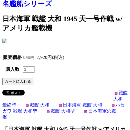
名艦船シリーズ
日本海軍 戦艦 大和 1945 天一号作戦 w/
アメリカ艦載機
販売価格
7,920円(税込)
8,800円
購入数
戦艦
大和
最終時
戦艦 大和
日本海軍 戦艦 大和
ハセ
ガワ 戦艦 大和型
戦艦 大和型
日本海軍の戦
艦
「日本海軍 戦艦 大和 1945 天一号作戦 w/アメリカ