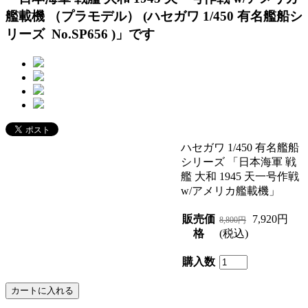
艦載機 （プラモデル） (ハセガワ 1/450 有名艦船シ
リーズ No.SP656 )」です
ハセガワ 1/450 有名艦船
シリーズ 「日本海軍 戦
艦 大和 1945 天一号作戦
w/アメリカ艦載機」
販売価
7,920円
8,800円
格
(税込)
購入数