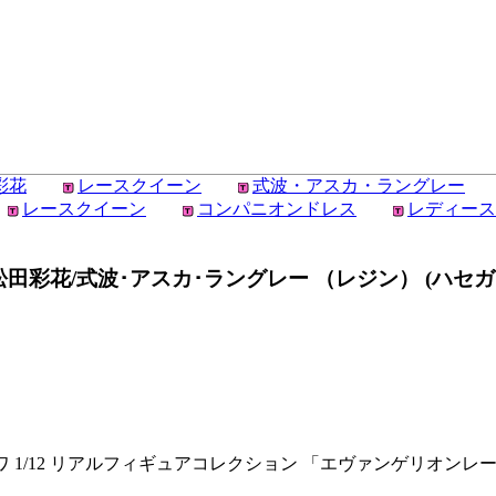
彩花
レースクイーン
式波・アスカ・ラングレー
レースクイーン
コンパニオンドレス
レディース
花/式波･アスカ･ラングレー （レジン） (ハセガワ 1
ワ 1/12 リアルフィギュアコレクション 「エヴァンゲリオンレ