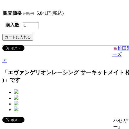
販売価格
5,841円(税込)
6,490円
購入数
松田
ーズ
ア
「エヴァンゲリオンレーシング サーキットメイト 松田彩
)」です
ハセガ
ー」