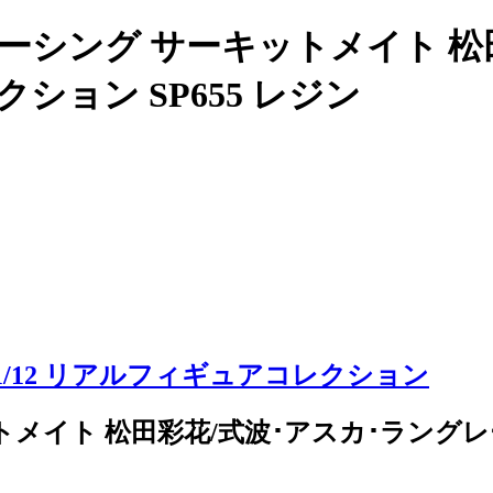
ーシング サーキットメイト 松
クション SP655 レジン
1/12 リアルフィギュアコレクション
メイト 松田彩花/式波･アスカ･ラングレ