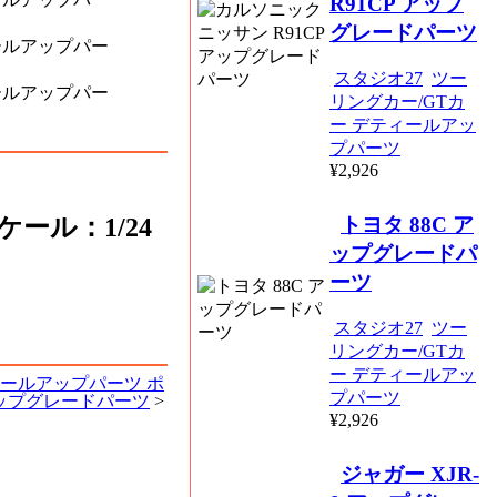
R91CP アップ
グレードパーツ
スタジオ27
ツー
リングカー/GTカ
ー デティールアッ
プパーツ
¥2,926
トヨタ 88C ア
スケール：1/24
ップグレードパ
ーツ
スタジオ27
ツー
リングカー/GTカ
ー デティールアッ
ィールアップパーツ ポ
プパーツ
 アップグレードパーツ
>
¥2,926
ジャガー XJR-