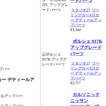
ードパーツ
スタジオ27
ツー
リングカー/GTカ
ー デティールアッ
プパーツ
¥3,344
ポルシェ 917K
アップグレード
パーツ
スタジオ27
ツー
リングカー/GTカ
ー デティールアッ
プパーツ
カー デティールア
¥2,717
カルソニック
ニッサン