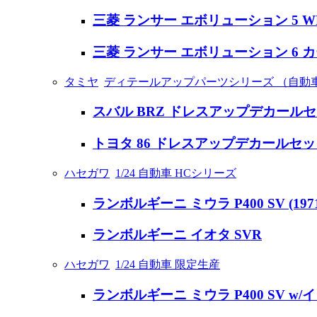
三菱 ランサー エボリューション 5 W
三菱 ランサー エボリューション 6 
タミヤ
ディテールアップパーツシリーズ （自動
スバル BRZ ドレスアップデカールセ
トヨタ 86 ドレスアップデカールセッ
ハセガワ
1/24 自動車 HCシリーズ
ランボルギーニ ミウラ P400 SV (197
ランボルギーニ イオタ SVR
ハセガワ
1/24 自動車 限定生産
ランボルギーニ ミウラ P400 SV w