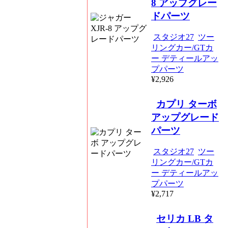
8 アップグレー
ドパーツ
スタジオ27
ツー
リングカー/GTカ
ー デティールアッ
プパーツ
¥2,926
カプリ ターボ
アップグレード
パーツ
スタジオ27
ツー
リングカー/GTカ
ー デティールアッ
プパーツ
¥2,717
セリカ LB タ