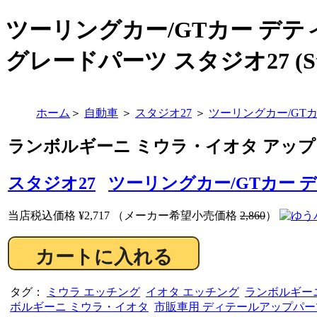
ツーリングカー/GTカー デ
グレードパーツ スタジオ27 (Stu
ホーム
＞
自動車
＞
スタジオ27
＞
ツーリングカー/GT
ランボルギーニ ミウラ・イオタ アップ
スタジオ27
ツーリングカー/GTカー 
当店税込価格
¥2,717
（メーカー希望小売価格
2,860
）
タグ：
ミウラ エッチング
イオタ エッチング
ランボルギー
ボルギーニ ミウラ・イオタ
市販車用 ディテールアップパー