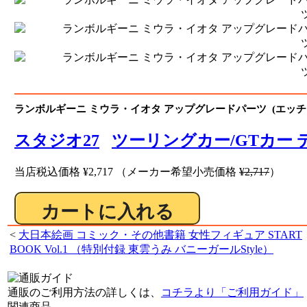
ランボルギーニ ミウラ・イオタ アップグレードパーツ (エッチ
スタジオ27
ツーリングカー/GTカー
当店税込価格
¥2,717
（メーカー希望小売価格
¥2,717
）
<
大日本絵画 コミック・その他書籍 女性フィギュア START
BOOK Vol.1 （特別付録 東雲うみ バニーガールStyle）
通販のご利用方法の詳しくは、
コチラより「ご利用ガイド」
関連商品