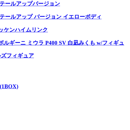
 ディテールアップバージョン
 ディテールアップ バージョン イエローボディ
 ホッケンハイムリンク
ボルギーニ ミウラ P400 SV 白凪みくも w/フィギュ
ールズフィギュア
1BOX)