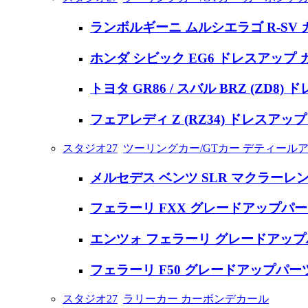
ランボルギーニ ムルシエラゴ R-SV
ホンダ シビック EG6 ドレスアップ
トヨタ GR86 / スバル BRZ (ZD
フェアレディ Z (RZ34) ドレスア
スタジオ27
ツーリングカー/GTカー デティール
メルセデス ベンツ SLR マクラーレ
フェラーリ FXX グレードアップパ
エンツォ フェラーリ グレードアップ
フェラーリ F50 グレードアップパー
スタジオ27
ラリーカー カーボンデカール