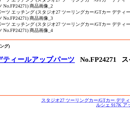
ング)
 デティールアップパーツ
No.FP24271 
スタジオ27 ツーリングカー/GTカー デテ
ルシェ 917K