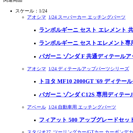
スケール：1/24
アオシマ
1/24 スーパーカー エッチングパーツ
ランボルギーニ セスト エレメント
ランボルギーニ セストエレメント専
パガーニ ゾンダ F 共通ディテール
アオシマ
1/24 ディテールアップパーツシリーズ
トヨタ MF10 2000GT '69 ディ
パガーニ ゾンダ C12S 専用ディテ
アベール
1/24 自動車用 エッチングパーツ
フィアット 500 アップグレードセット
スタジオ27
ツーリングカー/GTカー カーボンデ