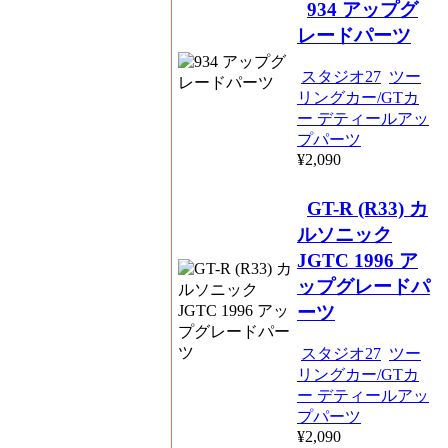
934 アップグ
レードパーツ
スタジオ27
ツー
リングカー/GTカ
ー デティールアッ
プパーツ
¥2,090
GT-R (R33) カ
ルソニック
JGTC 1996 ア
ップグレードパ
ーツ
スタジオ27
ツー
リングカー/GTカ
ー デティールアッ
プパーツ
¥2,090