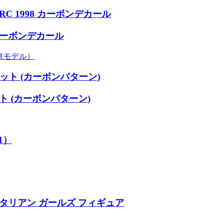
RC 1998 カーボンデカール
カーボンデカール
車モデル）
ット (カーボンパターン)
ト (カーボンパターン)
1）
/イタリアン ガールズ フィギュア