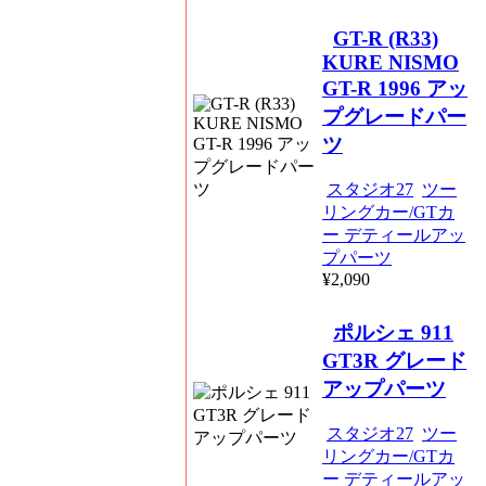
GT-R (R33)
KURE NISMO
GT-R 1996 アッ
プグレードパー
ツ
スタジオ27
ツー
リングカー/GTカ
ー デティールアッ
プパーツ
¥2,090
ポルシェ 911
GT3R グレード
アップパーツ
スタジオ27
ツー
リングカー/GTカ
ー デティールアッ