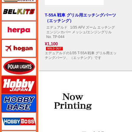
BELKITS
T-55A 戦車 グリル用エッチングパーツ
（エッチング）
ヘルパ（herpa）
エデュアルド
1/35 AFV ズーム エッチング
エンジンカバー メッシュ/エンジングリル
No. TP-044
ホーガンウイングス
¥1,100
SOLD OUT
エデュアルドの1/35 T-55A 戦車 グリル用エッ
チングパーツ、（エッチング）です
ポーラライツ
ホビージャパン
ホビーベース
ホビーボス