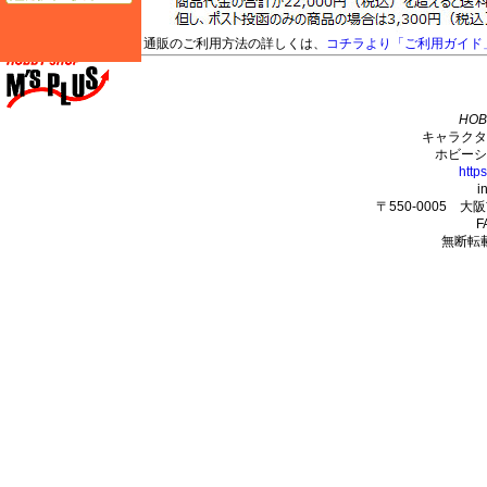
通販のご利用方法の詳しくは、
コチラより「ご利用ガイド
M's PLUS
HOB
キャラクタ
ホビーシ
http
i
〒550-0005 
F
無断転