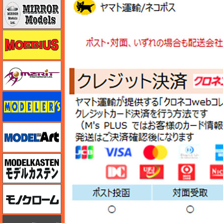
ミラーモデルズ
メビウス
メリットインターナショナル
モデラーズ
モデルアート
モデルカステン
モノクローム
モノポスト