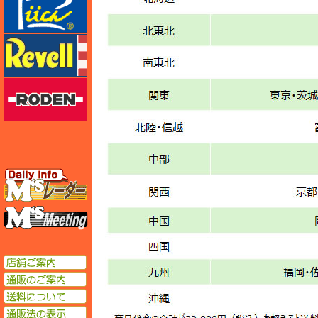
レベル
ローデン
エムズレーダー
エムズミーティング
店舗ご案内
通販のご案内
送料について
通販法の表示