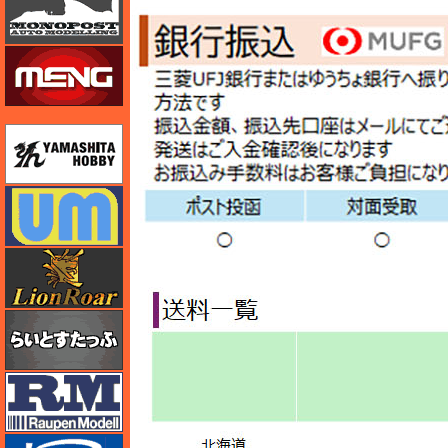
モンモデル（MENG MODEL）
ユニモデル
ユニモデル
ライオンロア（LionRoar）
らいとすたっふ
ラウペンモデル
リッチモデル