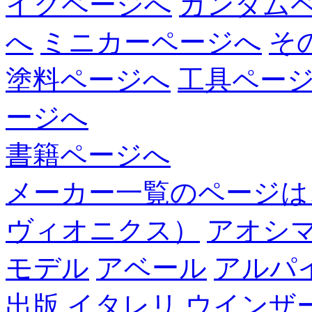
イクページへ
ガンダム
へ
ミニカーページへ
そ
塗料ページへ
工具ペー
ージへ
書籍ページへ
メーカー一覧のページは
ヴィオニクス）
アオシ
モデル
アベール
アルパ
出版
イタレリ
ウインザ