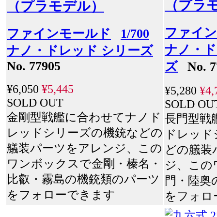
（プラ
（プラモデル）
ファイン
ファインモールド
1/700
ナノ・ド
ナノ・ドレッド シリーズ
No. 77905
ズ
No. 7
¥6,050
¥5,445
¥5,280
¥4,
SOLD OUT
SOLD OU
金剛型戦艦に合わせてナノド
長門型戦
レッドシリーズの機銃などの
ドレッド
艤装パーツをアレンジ、この
どの艤装
ワンボックスで金剛・榛名・
ジ、この
比叡・霧島の機銃類のパーツ
門・陸奥
をフォローできます
をフォロ