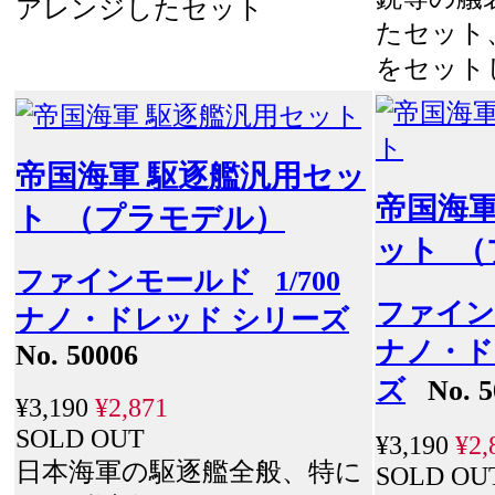
アレンジしたセット
たセット
をセット
帝国海軍 駆逐艦汎用セッ
帝国海軍
ト （プラモデル）
ット 
ファインモールド
1/700
ファイン
ナノ・ドレッド シリーズ
ナノ・ド
No. 50006
ズ
No. 5
¥3,190
¥2,871
SOLD OUT
¥3,190
¥2,
日本海軍の駆逐艦全般、特に
SOLD OU