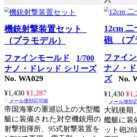
12cm
機銃射撃装置セット
砲 （プ
（プラモデル）
ファイン
ファインモールド
1/700
ナノ・ド
ナノ・ドレッド シリーズ
No. WA029
ズ
No. 
¥1,430
¥1,287
¥1,430
¥1,
メール便対応可能
メール便対
帝国海軍の重巡以上の大型艦
大戦後期
艇に装備された対空機銃用の
艦艇に装
射撃指揮所、95式射撃装置を
ット砲28