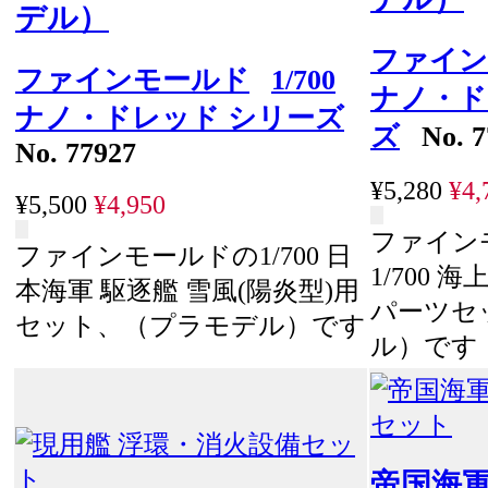
デル）
ファイン
ファインモールド
1/700
ナノ・ド
ナノ・ドレッド シリーズ
ズ
No. 7
No. 77927
¥5,280
¥4,
¥5,500
¥4,950
ファイン
ファインモールドの1/700 日
1/700 
本海軍 駆逐艦 雪風(陽炎型)用
パーツセ
セット、（プラモデル）です
ル）です
帝国海軍