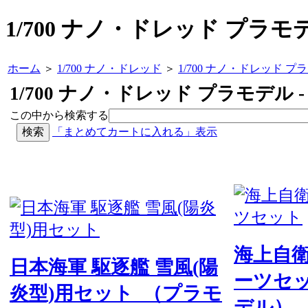
1/700 ナノ・ドレッド プラモ
ホーム
＞
1/700 ナノ・ドレッド
＞
1/700 ナノ・ドレッド プ
1/700 ナノ・ドレッド プラモデル 
この中から検索する
「まとめてカートに入れる」表示
海上自衛
日本海軍 駆逐艦 雪風(陽
ーツセ
炎型)用セット （プラモ
デル）