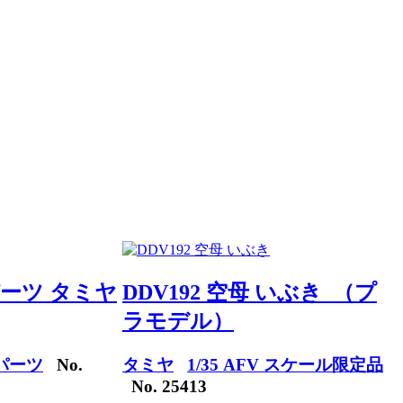
パーツ タミヤ
DDV192 空母 いぶき （プ
ラモデル）
ドパーツ
No.
タミヤ
1/35 AFV スケール限定品
No. 25413