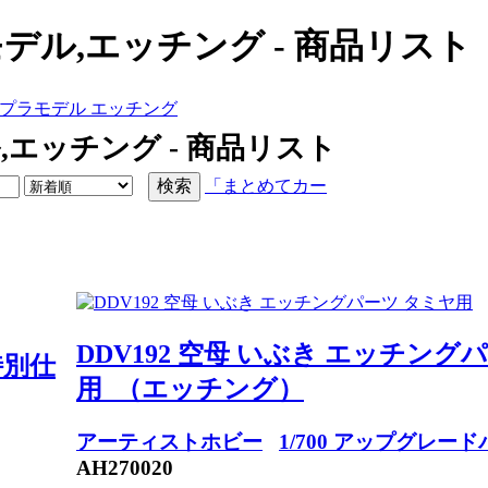
ラモデル,エッチング - 商品リスト
ぶき プラモデル エッチング
ル,エッチング - 商品リスト
「まとめてカー
DDV192 空母 いぶき エッチング
特別仕
用 （エッチング）
アーティストホビー
1/700 アップグレー
AH270020