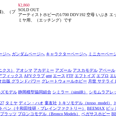
¥2,860
SOLD OUT
様)、（プ
アーティストホビーの1/700 DDV192 空母 いぶき 
ミヤ用、（エッチング）です
ージへ
ガンダムページへ
キャラクターページへ
ミニカーペー
オニクス）
アオシマ
アカデミー
アズール
アスカモデル
アベール
アフィックス
AFVクラブ
amt
エース
FTF
エフトイズ
エブロ
エ
オ出版 グランドパワー
グレートウォールホビー
月世 サテライ
ルズモデル
静岡模型協同組合
シミラー（similR）
シモムラアレ
27
タミヤ
ディン・ハオ
童友社
トキソモデル（toxso_model）
トペン（十和田技研・ブレインファクトリー）
BEEMAX
ピッ
プラッツ
ブロンコモデル（Bronco Models）
ペガサスホビー
B