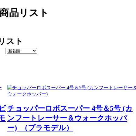
 商品リスト
品リスト
ビ
チョッパーロボスーパー 4号＆5号 (カ
モ
ンフートレーサー＆ウォークホッパ
ー) （プラモデル）