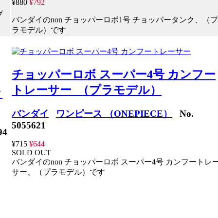
¥880
¥792
プ
バンダイのnon チョッパーロボ1号 チョッパータンク、（プ
ラモデル）です
チョッパーロボ スーパー4号 カンフー
トレーサー （プラモデル）
ッ
バンダイ
ワンピース （ONEPIECE）
No.
5055621
94
¥715
¥644
SOLD OUT
バンダイのnon チョッパーロボ スーパー4号 カンフートレ
サー、（プラモデル）です