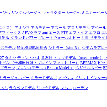
ージへ
ガンダムページへ
キャラクターページへ
ミニカーペー
オニクス）
アオシマ
アカデミー
アズール
アスカモデル
アベール
アフィックス
AFVクラブ
amt
エース
FTF
エフトイズ
エブロ
エ
オ出版 グランドパワー
グレートウォールホビー
月世 サテライ
ルズモデル
静岡模型協同組合
シミラー（similR）
シモムラアレ
27
タミヤ
ディン・ハオ
童友社
トキソモデル（toxso_model）
トペン（十和田技研・ブレインファクトリー）
BEEMAX
ピッ
プラッツ
ブロンコモデル（Bronco Models）
ペガサスホビー
B
ミラージュホビー
ミラーモデルズ
メビウス
メリットインター
たっふ
ラウペンモデル
リッチモデル
レベル
ローデン