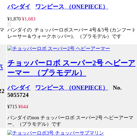
バンダイ
ワンピース （ONEPIECE）
¥1,870
¥1,683
マ
バンダイの チョッパーロボスーパー 4号＆5号 (カンフート
レーサー＆ウォークホッパー)、（プラモデル）です
チョッパーロボ スーパー2号 ヘビーア
ホ
ーマー （プラモデル）
バンダイ
ワンピース （ONEPIECE）
No.
22
5055724
¥715
¥644
バンダイのnon チョッパーロボ スーパー2号 ヘビーアーマ
ー、（プラモデル）です