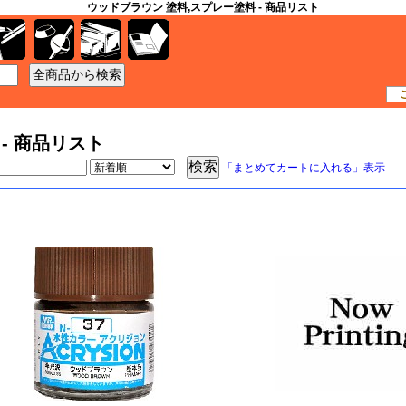
ウッドブラウン 塗料,スプレー塗料 - 商品リスト
工具
資材
ケース
書籍
- 商品リスト
「まとめてカートに入れる」表示