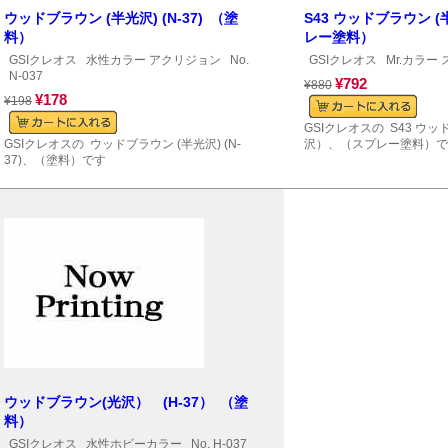
ウッドブラウン (半光沢) (N-37) （塗
S43 ウッドブラウン 
料）
レー塗料）
GSIクレオス
水性カラー アクリジョン
No.
GSIクレオス
Mr.カラー
N-037
¥792
¥880
¥178
¥198
GSIクレオスの S43 ウッ
GSIクレオスの ウッドブラウン (半光沢) (N-
沢）、（スプレー塗料）で
37)、（塗料）です
ウッドブラウン(光沢） (H-37） （塗
料）
GSIクレオス
水性ホビーカラー
No. H-037