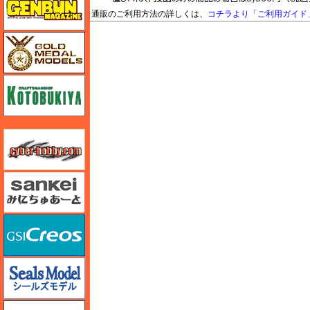
通販のご利用方法の詳しくは、
コチラより「ご利用ガイド
M's PLUS
ゴールドメダルモデルズ
コトブキヤ
サイバーホビー
さんけい みにちゅあーと
GSIクレオス
シールズモデル
静岡模型協同組合