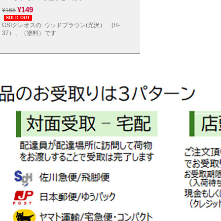
¥149
¥165
SOLD OUT
GSIクレオスの ウッドブラウン(光沢） (H-
37）、（塗料）です