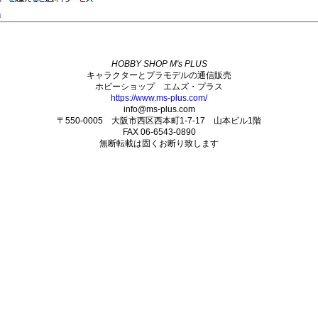
」
HOBBY SHOP M's PLUS
キャラクターとプラモデルの通信販売
ホビーショップ エムズ・プラス
https://www.ms-plus.com/
info@ms-plus.com
〒550-0005 大阪市西区西本町1-7-17 山本ビル1階
FAX 06-6543-0890
無断転載は固くお断り致します