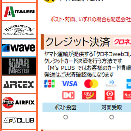
イタレリ
ウインザー＆ニュートン
ウェーブ
ウォーマスターズ
エアテックス
エアフィックス
AFVクラブ