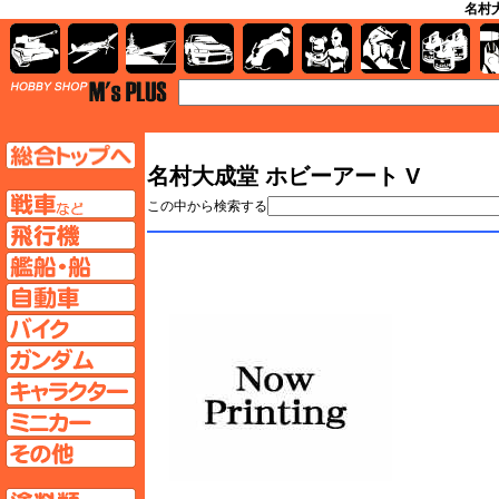
名村
AFV
飛行機
艦船
自動車
バイク
キャラクター
ガンダム
塗料
TOP
TOPページへ
名村大成堂 ホビーアート V
AFV
この中から検索する
飛行機ページへ
艦船ページへ
自動車ページへ
バイクページへ
ガンダムページへ
キャラクターページへ
ミニカーページへ
その他ページへ
塗料ページへ