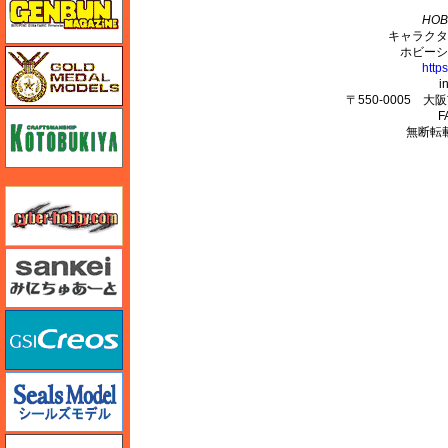
HOB
キャラクタ
ホビーシ
ゴールドメダルモデルズ
http
i
〒550-0005 
コトブキヤ
F
無断転
サイバーホビー
さんけい みにちゅあーと
GSIクレオス
シールズモデル
静岡模型協同組合