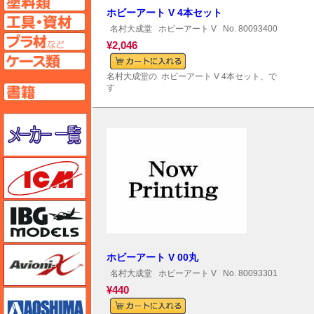
ホビーアート V 4本セット
工具ページへ
名村大成堂
ホビーアート V
No. 80093400
プラ材ページへ
¥2,046
ケースページへ
名村大成堂の ホビーアート V 4本セット、で
す
書籍ページへ
メーカー一覧のページはこちら
ICM
IBG
Avioni-X（アヴィオニクス）
ホビーアート V 00丸
名村大成堂
ホビーアート V
No. 80093301
¥440
アオシマ