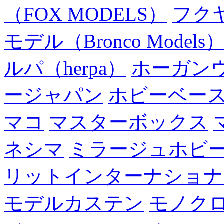
（FOX MODELS）
フク
モデル（Bronco Models
ルパ（herpa）
ホーガン
ージャパン
ホビーベー
マコ
マスターボックス
ネシマ
ミラージュホビ
リットインターナショナ
モデルカステン
モノク