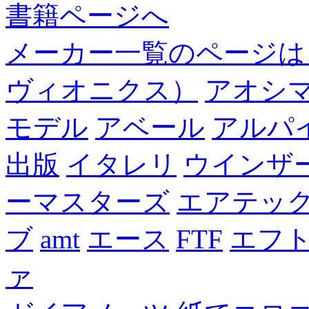
書籍ページへ
メーカー一覧のページは
ヴィオニクス）
アオシ
モデル
アベール
アルパ
出版
イタレリ
ウインザ
ーマスターズ
エアテッ
ブ
amt
エース
FTF
エフ
ァ