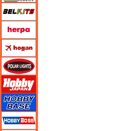
BELKITS
ヘルパ（herpa）
ホーガンウイングス
ポーラライツ
ホビージャパン
ホビーベース
ホビーボス