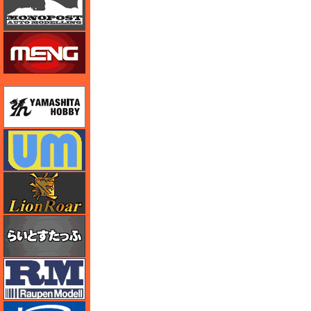
モンモデル（MENG MODEL）
ユニモデル
ユニモデル
ライオンロア（LionRoar）
らいとすたっふ
ラウペンモデル
リッチモデル