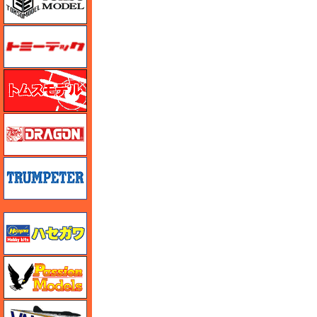
トミーテック
トムスモデル
ドラゴン
トランペッター
ハセガワ
ハセガワ
バロムモデル