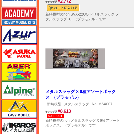
¥2,772
¥3,080
アカデミー
新時模型のnon SVX-22UG ドリルスラッグ メ
タルスラッグ 3、（プラモデル）です
アズール
アスカモデル
アベール
アルパイン
メタルスラッグ X 6種アソートボック
ス （プラモデル）
イージーモデル
新時模型
メタルスラッグ
No. MSX007
¥8,613
¥9,570
SOLD OUT
新時模型のnon メタルスラッグ X 6種アソート
イカロス出版
ボックス、（プラモデル）です