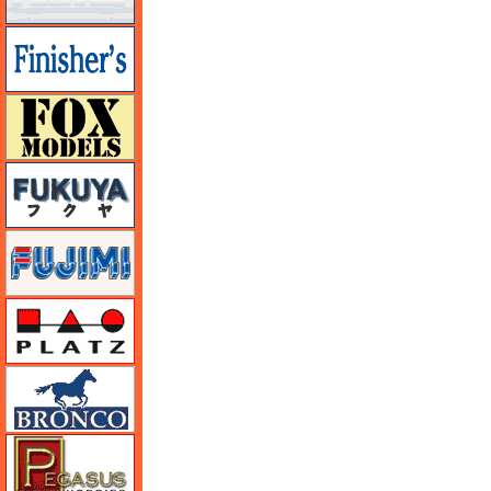
フィニッシャーズ
フォックスモデル（FOX MODELS）
フクヤ
フジミ
プラッツ
ブロンコモデル（Bronco Models）
ペガサスホビー