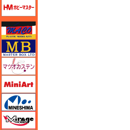
ホビーマスター
マコ
マスターボックス
マツオカステン
ミニアート
ミネシマ
ミラージュホビー