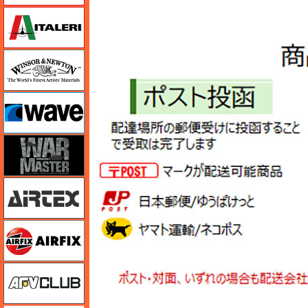
イタレリ
ウインザー＆ニュートン
ウェーブ
ウォーマスターズ
エアテックス
エアフィックス
AFVクラブ