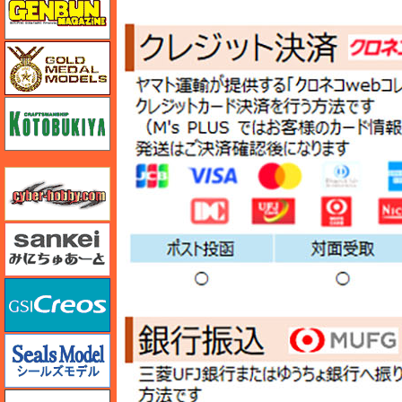
ゴールドメダルモデルズ
コトブキヤ
サイバーホビー
さんけい みにちゅあーと
GSIクレオス
シールズモデル
静岡模型協同組合