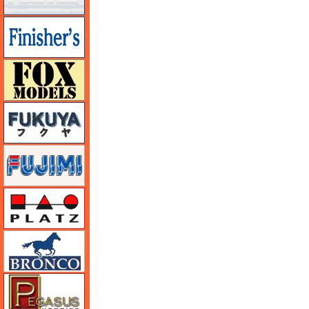
フィニッシャーズ
フォックスモデル（FOX MODELS）
フクヤ
フジミ
プラッツ
ブロンコモデル（Bronco Models）
ペガサスホビー