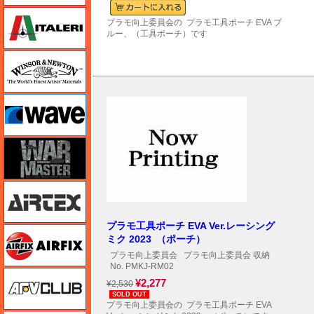
イタレリ
プラモ向上委員会の プラモ工具ポーチ EVA ブ
ルー、（工具ポーチ）です
ウインザー＆ニュートン
ウェーブ
ウォーマスターズ
エアテックス
プラモ工具ポーチ EVA Ver.レーシング
エアフィックス
ミク 2023 （ポーチ）
プラモ向上委員会
プラモ向上委員会 収納
No. PMKJ-RM02
AFVクラブ
¥2,277
¥2,530
SOLD OUT
プラモ向上委員会の プラモ工具ポーチ EVA