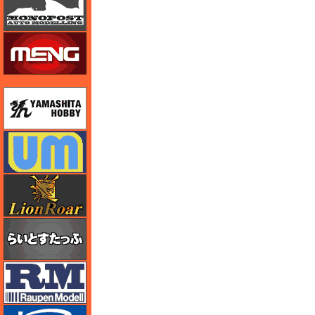
モンモデル（MENG MODEL）
ユニモデル
ユニモデル
ライオンロア（LionRoar）
らいとすたっふ
ラウペンモデル
リッチモデル