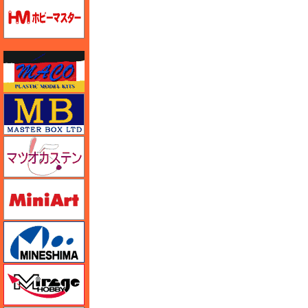
ホビーマスター
マコ
マスターボックス
マツオカステン
ミニアート
ミネシマ
ミラージュホビー