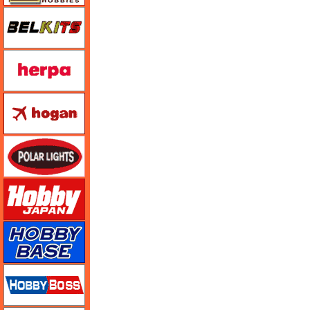
BELKITS
ヘルパ（herpa）
ホーガンウイングス
ポーラライツ
ホビージャパン
ホビーベース
ホビーボス