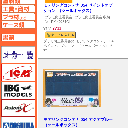
モデリングコンテナ 054 ペイントオプ
工具ページへ
ション （ツールボックス）
プラ材ページへ
プラモ向上委員会
プラモ向上委員会 収納
No. PMKJ024CL
ケースページへ
¥711
¥748
書籍ページへ
プラモ向上委員会の モデリングコンテナ 054
ペイントオプション、（ツールボックス）で
メーカー一覧のページはこちら
す
ICM
IBG
Avioni-X（アヴィオニクス）
モデリングコンテナ 054 アクアブルー
アオシマ
（ツールボックス）