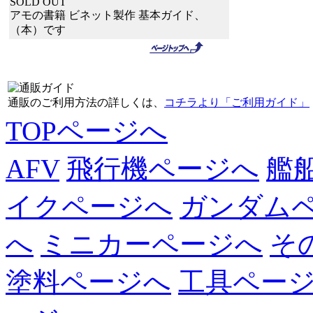
SOLD OUT
アモの書籍 ビネット製作 基本ガイド、
（本）です
通販のご利用方法の詳しくは、
コチラより「ご利用ガイド」
TOPページへ
AFV
飛行機ページへ
艦
イクページへ
ガンダム
へ
ミニカーページへ
そ
塗料ページへ
工具ペー