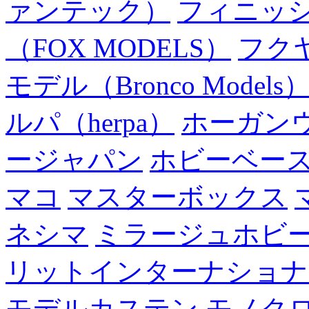
ァンテック）
フィニッ
（FOX MODELS）
フク
モデル（Bronco Models
ルパ（herpa）
ホーガン
ージャパン
ホビーベー
マコ
マスターボックス
ネシマ
ミラージュホビ
リットインターナショナ
モデルカステン
モノク