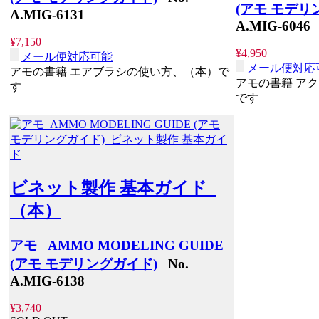
(アモ モデリ
A.MIG-6131
A.MIG-6046
¥7,150
¥4,950
メール便対応可能
メール便対応
アモの書籍 エアブラシの使い方、（本）で
アモの書籍 アク
す
です
ビネット製作 基本ガイド
（本）
アモ
AMMO MODELING GUIDE
(アモ モデリングガイド)
No.
A.MIG-6138
¥3,740