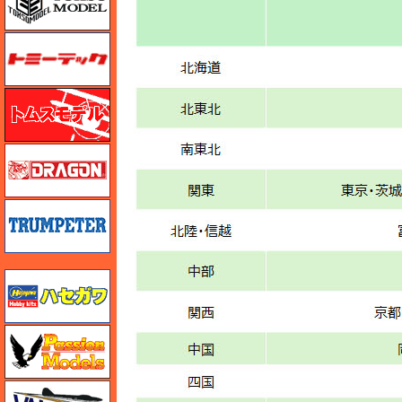
トミーテック
トムスモデル
ドラゴン
トランペッター
ハセガワ
ハセガワ
バロムモデル