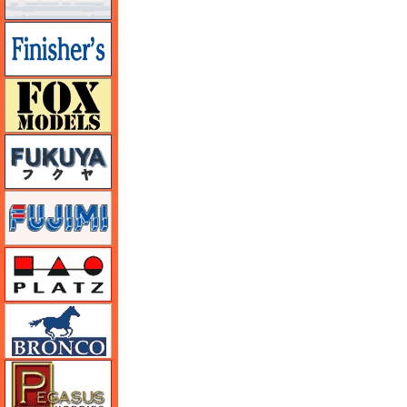
フィニッシャーズ
フォックスモデル（FOX MODELS）
フクヤ
フジミ
プラッツ
ブロンコモデル（Bronco Models）
ペガサスホビー