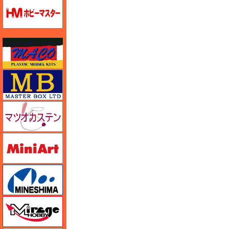
ホビーマスター
マコ
マスターボックス
マツオカステン
ミニアート
ミネシマ
ミラージュホビー