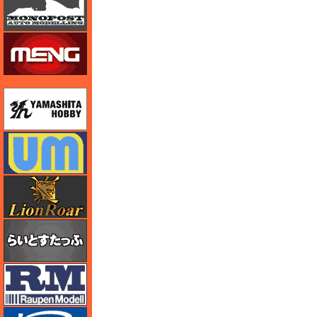
モンモデル（MENG MODEL）
ユニモデル
ユニモデル
ライオンロア（LionRoar）
らいとすたっふ
ラウペンモデル
リッチモデル