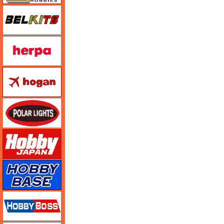
BELKITS
ヘルパ（herpa）
ホーガンウイングス
ポーラライツ
ホビージャパン
ホビーベース
ホビーボス