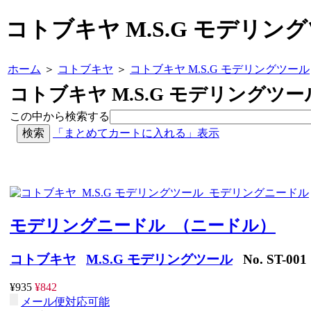
コトブキヤ M.S.G モデリン
ホーム
＞
コトブキヤ
＞
コトブキヤ M.S.G モデリングツール
コトブキヤ M.S.G モデリングツー
この中から検索する
「まとめてカートに入れる」表示
モデリングニードル （ニードル）
コトブキヤ
M.S.G モデリングツール
No. ST-001
¥935
¥842
メール便対応可能