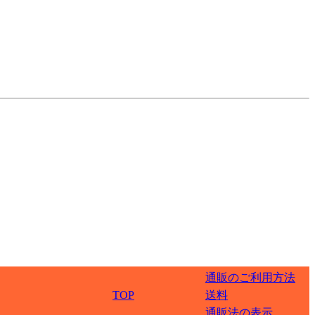
通販のご利用方法
TOP
送料
通販法の表示