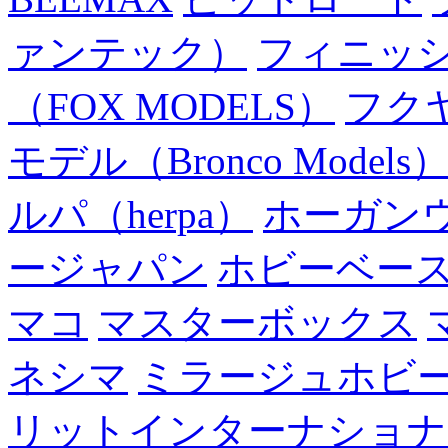
ァンテック）
フィニッ
（FOX MODELS）
フク
モデル（Bronco Models
ルパ（herpa）
ホーガン
ージャパン
ホビーベー
マコ
マスターボックス
ネシマ
ミラージュホビ
リットインターナショナ