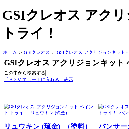
GSIクレオス アク
トライ！
ホーム
＞
GSIクレオス
＞
GSIクレオス アクリジョンキット 
GSIクレオス アクリジョンキット
この中から検索する
「まとめてカートに入れる」表示
リュウキン (琉金) （塗料）
パンサー