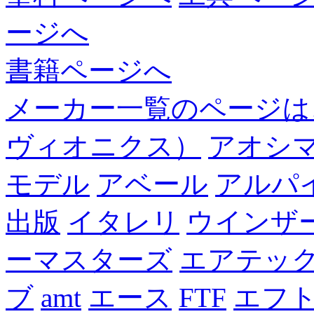
ージへ
書籍ページへ
メーカー一覧のページは
ヴィオニクス）
アオシ
モデル
アベール
アルパ
出版
イタレリ
ウインザ
ーマスターズ
エアテッ
ブ
amt
エース
FTF
エフ