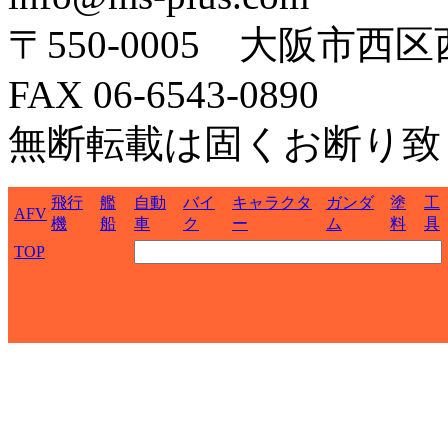
〒550-0005 大阪市西区
FAX 06-6543-0890
無断転載は固くお断り致
飛行
艦
自動
バイ
キャラクタ
ガンダ
塗
工
AFV
機
船
車
ク
ー
ム
料
具
TOP