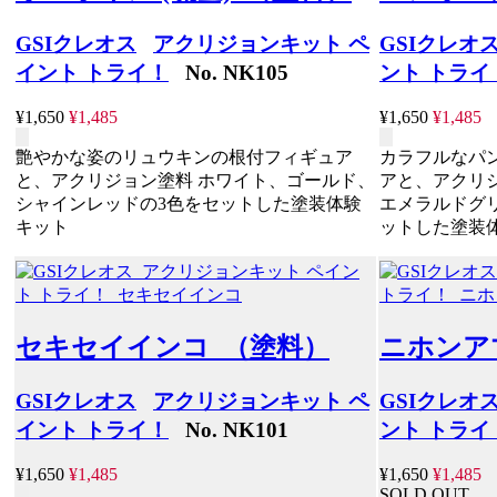
GSIクレオス
アクリジョンキット ペ
GSIクレオ
イント トライ！
No. NK105
ント トライ
¥1,650
¥1,485
¥1,650
¥1,485
艶やかな姿のリュウキンの根付フィギュア
カラフルなパ
と、アクリジョン塗料 ホワイト、ゴールド、
アと、アクリ
シャインレッドの3色をセットした塗装体験
エメラルドグ
キット
ットした塗装
セキセイインコ （塗料）
ニホンア
GSIクレオス
アクリジョンキット ペ
GSIクレオ
イント トライ！
No. NK101
ント トライ
¥1,650
¥1,485
¥1,650
¥1,485
SOLD OUT