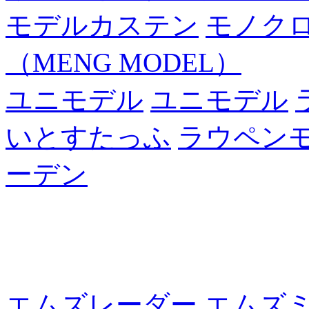
モデルカステン
モノク
（MENG MODEL）
ユニモデル
ユニモデル
いとすたっふ
ラウペン
ーデン
エムズレーダー
エムズ