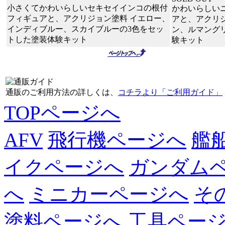
小さくてかわいらしいセキセイインコの根付
かわいらしい
フィギュアと、アクリジョン塗料 イエロー、
アと、アクリ
インディブルー、スカイブルーの3色をセッ
ン、ルマング
トした塗装体験キット
験キット
通販のご利用方法の詳しくは、
コチラより「ご利用ガイド」
TOPページへ
AFV
飛行機ページへ
艦
イクページへ
ガンダム
へ
ミニカーページへ
そ
塗料ページへ
工具ペー