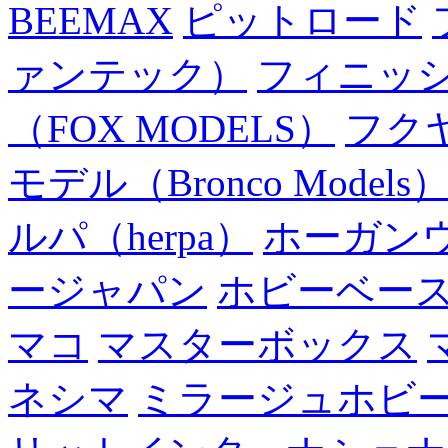
BEEMAX
ピットロード
ァンテック）
フィニッ
（FOX MODELS）
フク
モデル（Bronco Models
ルパ（herpa）
ホーガン
ージャパン
ホビーベー
マコ
マスターボックス
ネシマ
ミラージュホビ