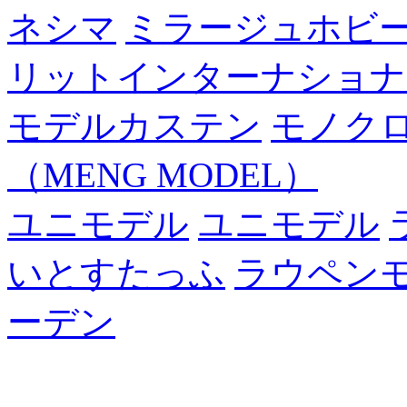
ネシマ
ミラージュホビ
リットインターナショナ
モデルカステン
モノク
（MENG MODEL）
ユニモデル
ユニモデル
いとすたっふ
ラウペン
ーデン