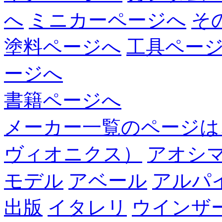
へ
ミニカーページへ
そ
塗料ページへ
工具ペー
ージへ
書籍ページへ
メーカー一覧のページは
ヴィオニクス）
アオシ
モデル
アベール
アルパ
出版
イタレリ
ウインザ