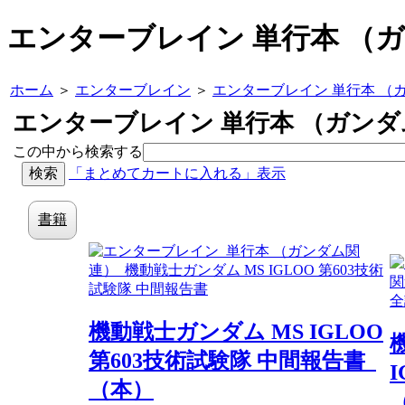
エンターブレイン 単行本 （
ホーム
＞
エンターブレイン
＞
エンターブレイン 単行本 （
エンターブレイン 単行本 （ガン
この中から検索する
「まとめてカートに入れる」表示
書籍
機動戦士ガンダム MS IGLOO
第603技術試験隊 中間報告書
（本）