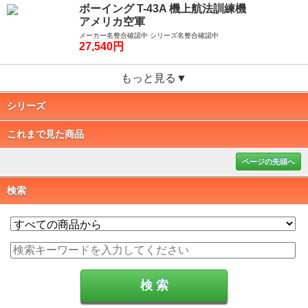
ボーイング T-43A 機上航法訓練機
アメリカ空軍
メーカー名整合確認中 シリーズ名整合確認中
27,540円
もっと見る▼
シリーズ
これまで見た商品
ページの先頭へ
検索