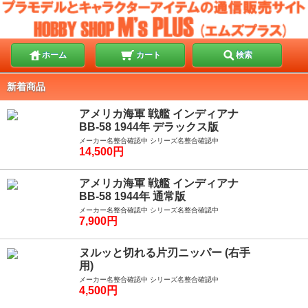
ホーム
カート
検索
新着商品
アメリカ海軍 戦艦 インディアナ
BB-58 1944年 デラックス版
メーカー名整合確認中 シリーズ名整合確認中
14,500円
アメリカ海軍 戦艦 インディアナ
BB-58 1944年 通常版
メーカー名整合確認中 シリーズ名整合確認中
7,900円
ヌルッと切れる片刃ニッパー (右手
用)
メーカー名整合確認中 シリーズ名整合確認中
4,500円