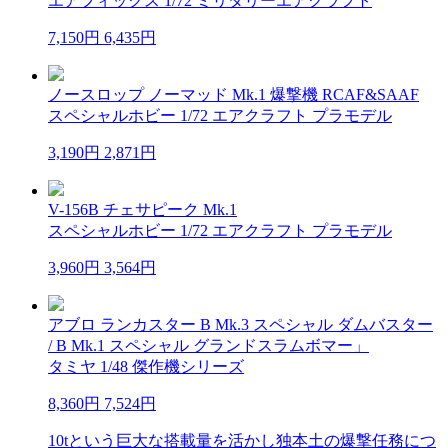
エアフィックス 1/72 ミリタリーエアクラフト
7,150円
6,435円
ノースロップ ノーマッド Mk.1 爆撃機 RCAF&SAAF
スペシャルホビー 1/72 エアクラフト プラモデル
3,190円
2,871円
V-156B チェサピーク Mk.1
スペシャルホビー 1/72 エアクラフト プラモデル
3,960円
3,564円
アブロ ランカスター B Mk.3 スペシャル ダムバスター
/ B Mk.1 スペシャル グランドスラムボマー」
タミヤ 1/48 傑作機シリーズ
8,360円
7,524円
10tという巨大な搭載量を活かし独本土の爆撃任務につ