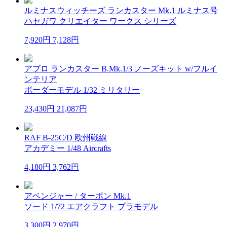
ルミナスウィッチーズ ランカスター Mk.1 ルミナス号
ハセガワ クリエイター ワークス シリーズ
7,920円
7,128円
アブロ ランカスター B.Mk.1/3 ノーズキット w/フルイ
ンテリア
ボーダーモデル 1/32 ミリタリー
23,430円
21,087円
RAF B-25C/D 欧州戦線
アカデミー 1/48 Aircrafts
4,180円
3,762円
アベンジャー / ターポン Mk.1
ソード 1/72 エアクラフト プラモデル
3,300円
2,970円