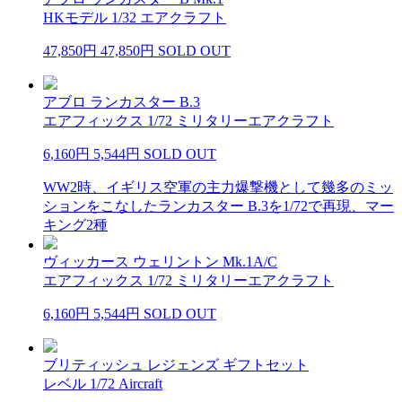
HKモデル 1/32 エアクラフト
47,850円
47,850円
SOLD OUT
アブロ ランカスター B.3
エアフィックス 1/72 ミリタリーエアクラフト
6,160円
5,544円
SOLD OUT
WW2時、イギリス空軍の主力爆撃機として幾多のミッ
ションをこなしたランカスター B.3を1/72で再現、マー
キング2種
ヴィッカース ウェリントン Mk.1A/C
エアフィックス 1/72 ミリタリーエアクラフト
6,160円
5,544円
SOLD OUT
ブリティッシュ レジェンズ ギフトセット
レベル 1/72 Aircraft