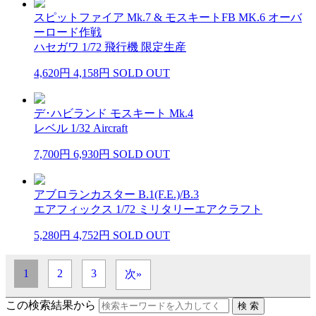
スピットファイア Mk.7 & モスキートFB MK.6 オーバ
ーロード作戦
ハセガワ 1/72 飛行機 限定生産
4,620円
4,158円
SOLD OUT
デ･ハビランド モスキート Mk.4
レベル 1/32 Aircraft
7,700円
6,930円
SOLD OUT
アブロランカスター B.1(F.E.)/B.3
エアフィックス 1/72 ミリタリーエアクラフト
5,280円
4,752円
SOLD OUT
1
2
3
次»
この検索結果から