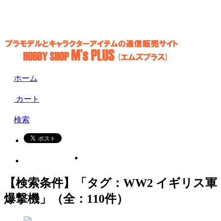
ホーム
カート
検索
【検索条件】「タグ：WW2 イギリス軍
爆撃機」（全：110件）