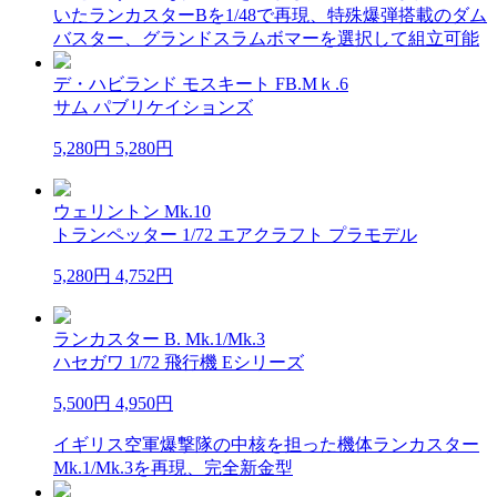
いたランカスターBを1/48で再現、特殊爆弾搭載のダム
バスター、グランドスラムボマーを選択して組立可能
デ・ハビランド モスキート FB.Mｋ.6
サム パブリケイションズ
5,280円
5,280円
ウェリントン Mk.10
トランペッター 1/72 エアクラフト プラモデル
5,280円
4,752円
ランカスター B. Mk.1/Mk.3
ハセガワ 1/72 飛行機 Eシリーズ
5,500円
4,950円
イギリス空軍爆撃隊の中核を担った機体ランカスター
Mk.1/Mk.3を再現、完全新金型