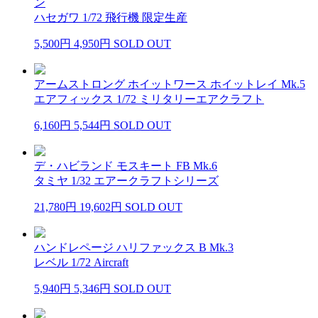
ン
ハセガワ 1/72 飛行機 限定生産
5,500円
4,950円
SOLD OUT
アームストロング ホイットワース ホイットレイ Mk.5
エアフィックス 1/72 ミリタリーエアクラフト
6,160円
5,544円
SOLD OUT
デ・ハビランド モスキート FB Mk.6
タミヤ 1/32 エアークラフトシリーズ
21,780円
19,602円
SOLD OUT
ハンドレページ ハリファックス B Mk.3
レベル 1/72 Aircraft
5,940円
5,346円
SOLD OUT