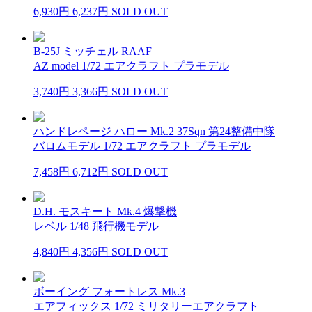
6,930円
6,237円
SOLD OUT
B-25J ミッチェル RAAF
AZ model 1/72 エアクラフト プラモデル
3,740円
3,366円
SOLD OUT
ハンドレページ ハロー Mk.2 37Sqn 第24整備中隊
バロムモデル 1/72 エアクラフト プラモデル
7,458円
6,712円
SOLD OUT
D.H. モスキート Mk.4 爆撃機
レベル 1/48 飛行機モデル
4,840円
4,356円
SOLD OUT
ボーイング フォートレス Mk.3
エアフィックス 1/72 ミリタリーエアクラフト