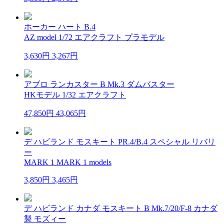
ホーカー ハート B.4
AZ model 1/72 エアクラフト プラモデル
3,630円
3,267円
アブロ ランカスター B Mk.3 ダムバスター
HKモデル 1/32 エアクラフト
47,850円
43,065円
デ ハビランド モスキート PR.4/B.4 スペシャル リバリ
ー
MARK 1 MARK 1 models
3,850円
3,465円
デ ハビランド カナダ モスキート B Mk.7/20/F-8 カナダ
製 モズィー