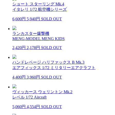
ショート スターリング Mk.4
イタレリ 1/72 航空機シリーズ
6,600円
5,940円
SOLD OUT
ランカスター爆撃機
MENG-MODEL MENG KIDS
2,420円
2,178円
SOLD OUT
ハンドレページ ハリファックス B Mk.3
エアフィックス 1/72 ミリタリーエアクラフト
4,400円
3,960円
SOLD OUT
ヴィッカース ウェリントン Mk.2
レベル 1/72 Aircraft
5,060円
4,554円
SOLD OUT