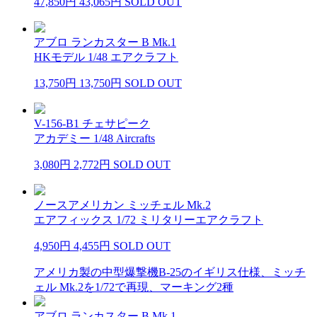
47,850円
43,065円
SOLD OUT
アブロ ランカスター B Mk.1
HKモデル 1/48 エアクラフト
13,750円
13,750円
SOLD OUT
V-156-B1 チェサピーク
アカデミー 1/48 Aircrafts
3,080円
2,772円
SOLD OUT
ノースアメリカン ミッチェル Mk.2
エアフィックス 1/72 ミリタリーエアクラフト
4,950円
4,455円
SOLD OUT
アメリカ製の中型爆撃機B-25のイギリス仕様、ミッチ
ェル Mk.2を1/72で再現、マーキング2種
アブロ ランカスター B Mk.1