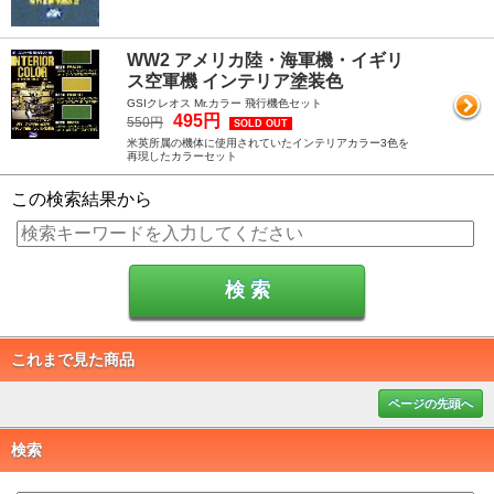
WW2 アメリカ陸・海軍機・イギリ
ス空軍機 インテリア塗装色
GSIクレオス Mr.カラー 飛行機色セット
495円
550円
SOLD OUT
米英所属の機体に使用されていたインテリアカラー3色を
再現したカラーセット
この検索結果から
これまで見た商品
ページの先頭へ
検索