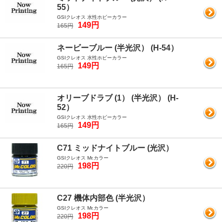
55）
GSIクレオス 水性ホビーカラー
149円
165円
ネービーブルー (半光沢） (H-54）
GSIクレオス 水性ホビーカラー
149円
165円
オリーブドラブ (1） (半光沢） (H-
52）
GSIクレオス 水性ホビーカラー
149円
165円
C71 ミッドナイトブルー (光沢）
GSIクレオス Mr.カラー
198円
220円
C27 機体内部色 (半光沢）
GSIクレオス Mr.カラー
198円
220円