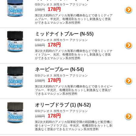
GSIクレオス 水性カラー アクリジョン
178円
198円
第2次大戦時のアメリカ海軍の機体色などで使うミディア
ムブルー、半光沢、有機溶剤をカットし刺激臭なく塗装
ができるエマルジョン系水性塗料
ミッドナイトブルー (N-55)
GSIクレオス 水性カラー アクリジョン
178円
198円
第2次大戦時のアメリカ海軍の機体色などで使うミッドナ
イトブルー、光沢、有機溶剤をカットし刺激臭なく塗装
ができるエマルジョン系水性塗料
ネービーブルー (N-54)
GSIクレオス 水性カラー アクリジョン
178円
198円
第2次大戦時のアメリカ海軍の機体色などで使うネイビー
ブルー、半光沢、有機溶剤をカットし刺激臭なく塗装が
できるエマルジョン系水性塗料
オリーブドラブ (1) (N-52)
GSIクレオス 水性カラー アクリジョン
178円
198円
第2次大戦時のアメリカ陸軍航空隊の戦闘機など航空機に
使うオリーブドラブ (1)、半光沢、有機溶剤をカットし刺
激臭なく塗装ができるエマルジョン系水性塗料