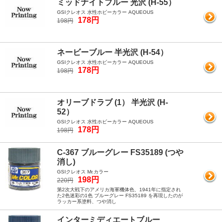
ミッドナイトブルー 光沢 (H-55）
GSIクレオス 水性ホビーカラー AQUEOUS
178円
198円
ネービーブルー 半光沢 (H-54）
GSIクレオス 水性ホビーカラー AQUEOUS
178円
198円
オリーブドラブ (1） 半光沢 (H-
52）
GSIクレオス 水性ホビーカラー AQUEOUS
178円
198円
C-367 ブルーグレー FS35189 (つや
消し)
GSIクレオス Mr.カラー
198円
220円
第2次大戦下のアメリカ海軍機体色、1941年に指定され
た2色迷彩の1色 ブルーグレー FS35189 を再現したのが
ラッカー系塗料、つや消し
インターミディエートブルー