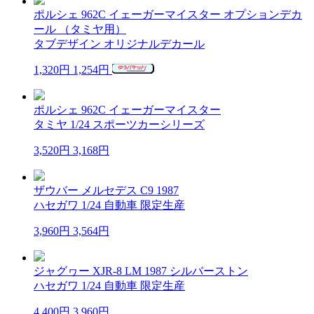
ポルシェ 962C イェーガーマイスター オプションデカ
ール （タミヤ用）
タブデザイン オリジナルデカール
1,320円
1,254円
ポルシェ 962C イェーガーマイスター
タミヤ 1/24 スポーツカーシリーズ
3,520円
3,168円
ザウバー メルセデス C9 1987
ハセガワ 1/24 自動車 限定生産
3,960円
3,564円
ジャグヮー XJR-8 LM 1987 シルバーストン
ハセガワ 1/24 自動車 限定生産
4,400円
3,960円