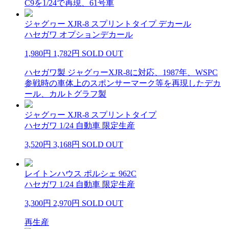
C9を1/24で再現、61号車
ジャグヮー XJR-8 スプリントタイプ デカール
ハセガワ オプションデカール
1,980円
1,782円
SOLD OUT
ハセガワ製 ジャグヮーXJR-8に対応、1987年、WSPC
参戦時の車体上のスポンサーマーク等を再現したデカ
ール、カルトグラフ製
ジャグヮー XJR-8 スプリントタイプ
ハセガワ 1/24 自動車 限定生産
3,520円
3,168円
SOLD OUT
レイトンハウス ポルシェ 962C
ハセガワ 1/24 自動車 限定生産
3,300円
2,970円
SOLD OUT
再生産