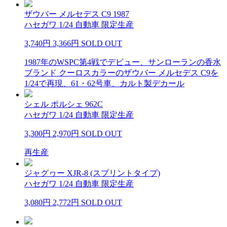
ザウバー メルセデス C9 1987
ハセガワ 1/24 自動車 限定生産
3,740円
3,366円
SOLD OUT
1987年のWSPC第4戦でデビュー、サンローランの香水
ブランド クーロスカラーのザウバー メルセデス C9を
1/24で再現、61・62号車、カルト製デカール
シェル ポルシェ 962C
ハセガワ 1/24 自動車 限定生産
3,300円
2,970円
SOLD OUT
再生産
ジャグヮー XJR-8 (スプリントタイプ)
ハセガワ 1/24 自動車 限定生産
3,080円
2,772円
SOLD OUT