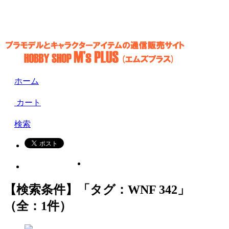
ホーム
カート
検索
【検索条件】「タグ：WNF 342」
（全：1件）