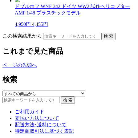
ドブルホフ WNF 342 ドイツ WW2 試作ヘリコプター
AMP 1/48 プラスチックモデル
4,950円
4,455円
この検索結果から
これまで見た商品
ページの先頭へ
検索
ご利用ガイド
支払い方法について
配送方法･送料について
特定商取引法に基づく表記