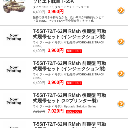
ソビエト戦車 T-55A
タミヤ 1/35 ミリタリーミニチュアシリーズ
3,960円
4,400円
独特の無骨さを持ちながら、低い車高が特徴的なソビエ
ト製TANK、そのT-55Aが完全新金型でキット化
T-55/T-72/T-62用 RMsh 後期型 可動
式履帯セット (インジェクション製)
ライ フィールド モデル 可動履帯 (WORKABLE TRACK
LINKS)
3,960円
4,400円
SOLD OUT
T-55/T-72/T-62用 RMsh 前期型 可動
式履帯セット (インジェクション製)
ライ フィールド モデル 可動履帯 (WORKABLE TRACK
LINKS)
3,960円
4,400円
SOLD OUT
T-55/T-72/T-62用 RMsh 後期型 可動
式履帯セット (3Dプリンター製)
ライ フィールド モデル Upgrade Solution Series
7,029円
7,810円
SOLD OUT
T-55/T-72/T-62用 RMsh 前期型 可動