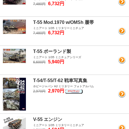
6,732円
7,480円
T-55 Mod.1970 w/OMSh 履帯
ミニアート 1/35 ミリタリーミニチュア
6,732円
7,480円
T-55 ポーランド製
ミニアート 1/35 ミニチュアシリーズ
5,940円
6,600円
T-54/T-55/T-62 戦車写真集
ホビージャパン HJ ミリタリー フォトアルバム
2,970円
2,970円
V-55 エンジン
ミニアート 1/35 ミリタリーミニチュア