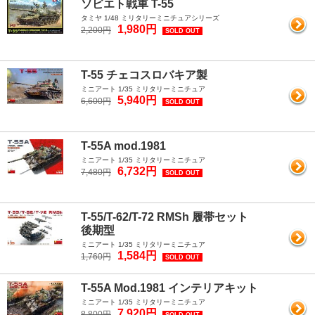
ソビエト戦車 T-55
タミヤ 1/48 ミリタリーミニチュアシリーズ
1,980円
2,200円
SOLD OUT
T-55 チェコスロバキア製
ミニアート 1/35 ミリタリーミニチュア
5,940円
6,600円
SOLD OUT
T-55A mod.1981
ミニアート 1/35 ミリタリーミニチュア
6,732円
7,480円
SOLD OUT
T-55/T-62/T-72 RMSh 履帯セット
後期型
ミニアート 1/35 ミリタリーミニチュア
1,584円
1,760円
SOLD OUT
T-55A Mod.1981 インテリアキット
ミニアート 1/35 ミリタリーミニチュア
7,920円
8,800円