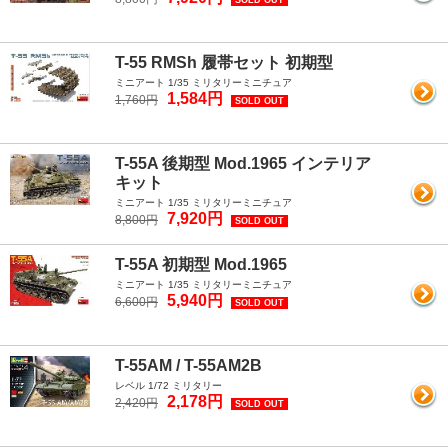
SOLD OUT
T-55 RMSh 履帯セット 初期型
ミニアート 1/35 ミリタリーミニチュア
1,584円
1,760円
SOLD OUT
T-55A 後期型 Mod.1965 インテリア
キット
ミニアート 1/35 ミリタリーミニチュア
7,920円
8,800円
SOLD OUT
T-55A 初期型 Mod.1965
ミニアート 1/35 ミリタリーミニチュア
5,940円
6,600円
SOLD OUT
T-55AM / T-55AM2B
レベル 1/72 ミリタリー
2,178円
2,420円
SOLD OUT