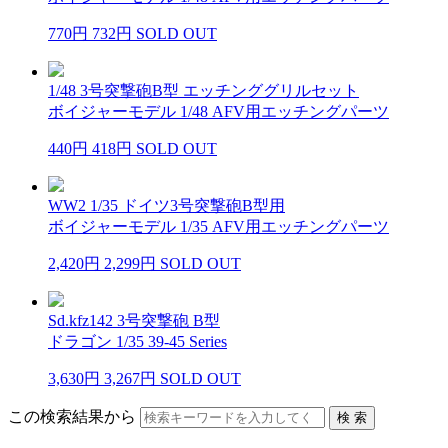
770円
732円
SOLD OUT
1/48 3号突撃砲B型 エッチンググリルセット
ボイジャーモデル 1/48 AFV用エッチングパーツ
440円
418円
SOLD OUT
WW2 1/35 ドイツ3号突撃砲B型用
ボイジャーモデル 1/35 AFV用エッチングパーツ
2,420円
2,299円
SOLD OUT
Sd.kfz142 3号突撃砲 B型
ドラゴン 1/35 39-45 Series
3,630円
3,267円
SOLD OUT
この検索結果から