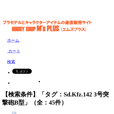
ホーム
カート
検索
【検索条件】「タグ：Sd.Kfz.142 3号突
撃砲B型」（全：45件）