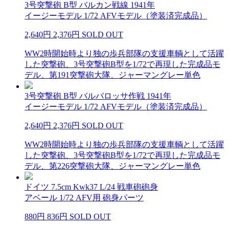
3号突撃砲 B型 バルカン戦線 1941年
イージーモデル 1/72 AFVモデル（塗装済完成品）
2,640円
2,376円
SOLD OUT
WW2時開始時より独の歩兵部隊の支援車輌として活躍
した突撃砲、3号突撃砲B型を1/72で再現した完成品モ
デル、第191突撃砲大隊、ジャーマングレー単色
3号突撃砲 B型 バルバロッサ作戦 1941年
イージーモデル 1/72 AFVモデル（塗装済完成品）
2,640円
2,376円
SOLD OUT
WW2時開始時より独の歩兵部隊の支援車輌として活躍
した突撃砲、3号突撃砲B型を1/72で再現した完成品モ
デル、第226突撃砲大隊、ジャーマングレー単色
ドイツ 7.5cm Kwk37 L/24 戦車砲砲身
アベール 1/72 AFV用 砲身パーツ
880円
836円
SOLD OUT